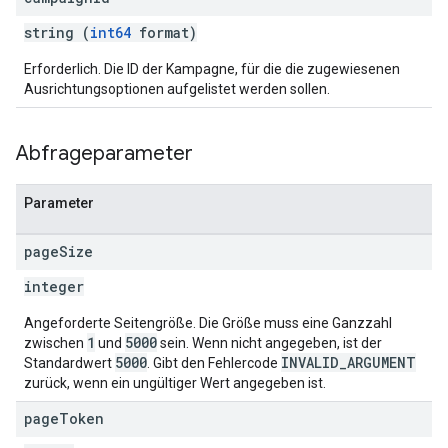
string (
int64
format)
Erforderlich. Die ID der Kampagne, für die die zugewiesenen
Ausrichtungsoptionen aufgelistet werden sollen.
Abfrageparameter
Parameter
page
Size
integer
Angeforderte Seitengröße. Die Größe muss eine Ganzzahl
1
5000
zwischen
und
sein. Wenn nicht angegeben, ist der
5000
INVALID_ARGUMENT
Standardwert
. Gibt den Fehlercode
zurück, wenn ein ungültiger Wert angegeben ist.
page
Token