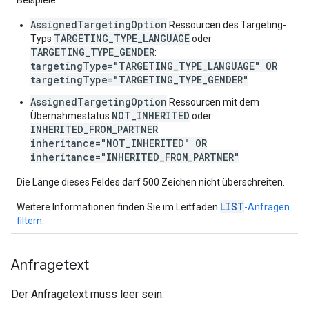
Beispiele:
AssignedTargetingOption
Ressourcen des Targeting-
TARGETING_TYPE_LANGUAGE
Typs
oder
TARGETING_TYPE_GENDER
:
targetingType="TARGETING_TYPE_LANGUAGE" OR
targetingType="TARGETING_TYPE_GENDER"
AssignedTargetingOption
Ressourcen mit dem
NOT_INHERITED
Übernahmestatus
oder
INHERITED_FROM_PARTNER
:
inheritance="NOT_INHERITED" OR
inheritance="INHERITED_FROM_PARTNER"
Die Länge dieses Feldes darf 500 Zeichen nicht überschreiten.
LIST
Weitere Informationen finden Sie im Leitfaden
-Anfragen
filtern
.
Anfragetext
Der Anfragetext muss leer sein.