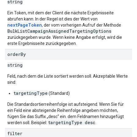
string
Ein Token, mit dem der Client die nächste Ergebnisseite
abrufen kann. In der Regel ist dies der Wert von
nextPageToken
, der vom vorherigen Aufruf der Methode
BulkListCampaignAssignedTargetingOptions
zurückgegeben wurde. Wenn keine Angabe erfolgt, wird die
erste Ergebnisseite zurückgegeben.
order
By
string
Feld, nach dem die Liste sortiert werden soll. Akzeptable Werte
sind:
targetingType
(Standard)
Die Standardsortierreihenfolge ist aufsteigend. Wenn Sie für
ein Feld eine absteigende Reihenfolge angeben möchten,
fügen Sie das Suffix „desc“ ein. dem Feldnamen hinzugefügt
targetingType desc
werden soll. Beispiel:
.
filter