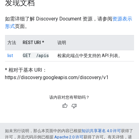
发现文档
如需详细了解 Discovery Document 资源，请参阅
资源表示
形式
页面。
方法
REST URI *
说明
GET
/
apis
list
检索此端点中受支持的 API 列表。
* 相对于基本 URI：
https://discovery.googleapis.com/discovery/v1
该内容对您有帮助吗？
如未另行说明，那么本页面中的内容已根据
知识共享署名 4.0 许可
获得了
许可，并且代码示例已根据
Apache 2.0 许可
获得了许可。有关详情，请