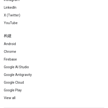
LinkedIn
X (Twitter)
YouTube
构建
Android
Chrome
Firebase
Google AI Studio
Google Antigravity
Google Cloud
Google Play
View all