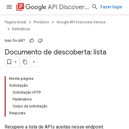
library_books
API Discovery Service
Fazer login
Página inicial
Produtos
Google API Discovery Service
Referência
Isso foi útil?
Documento de descoberta: lista
Nesta página
Solicitação
Solicitação HTTP
Parâmetros
Corpo da solicitação
Resposta
Recupere a lista de APIs aceitas nesse endpoint.