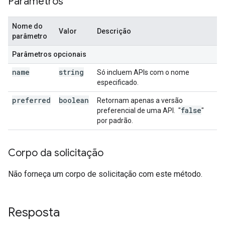
Parâmetros
Nome do
Valor
Descrição
parâmetro
Parâmetros opcionais
name
string
Só incluem APIs com o nome
especificado.
preferred
boolean
Retornam apenas a versão
false
preferencial de uma API.
"
"
por padrão.
Corpo da solicitação
Não forneça um corpo de solicitação com este método.
Resposta