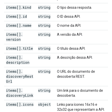
items[]
.
kind
string
O tipo dessa resposta.
items[]
.
id
string
O ID dessa API.
items[]
.
name
string
O nome da API.
items[]
.
string
A versão da API.
version
items[]
.
title
string
O título dessa API.
items[]
.
string
A descrição dessa API.
description
items[]
.
string
O URL do documento de
discovery
Rest
descoberta REST.
Url
items[]
.
string
Um link para o documento de
discovery
Link
descoberta.
items[]
.
icons
object
Links para ícones 16x16 e
32x32 que representam a API.