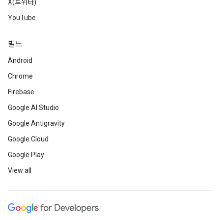
X(트위터)
YouTube
빌드
Android
Chrome
Firebase
Google AI Studio
Google Antigravity
Google Cloud
Google Play
View all