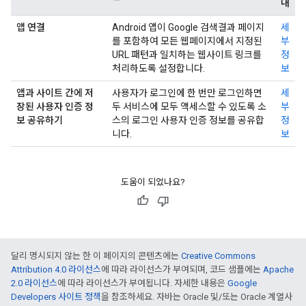
내
앱 연결
Android 앱이 Google 검색결과 페이지
세
를 포함하여 모든 웹페이지에서 지정된
부
URL 패턴과 일치하는 웹사이트 링크를
정
처리하도록 설정합니다.
보
앱과 사이트 간에 저
사용자가 로그인에 한 번만 로그인하면
세
장된 사용자 인증 정
두 서비스에 모두 액세스할 수 있도록 소
부
보 공유하기
스의 로그인 사용자 인증 정보를 공유합
정
니다.
보
도움이 되었나요?
달리 명시되지 않는 한 이 페이지의 콘텐츠에는
Creative Commons
Attribution 4.0 라이선스
에 따라 라이선스가 부여되며, 코드 샘플에는
Apache
2.0 라이선스
에 따라 라이선스가 부여됩니다. 자세한 내용은
Google
Developers 사이트 정책
을 참조하세요. 자바는 Oracle 및/또는 Oracle 계열사