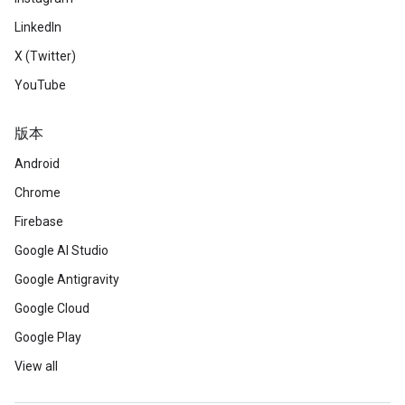
LinkedIn
X (Twitter)
YouTube
版本
Android
Chrome
Firebase
Google AI Studio
Google Antigravity
Google Cloud
Google Play
View all