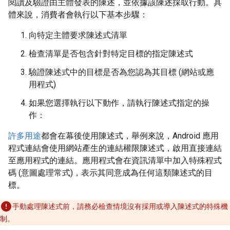
閱讀及驗證由主體發表的陳述，並依據該陳述採取行動。具
體來說，消費者會執行以下基本步驟：
向特定主體要求陳述式清單
檢查清單是否包含針對特定目標的指定陳述式
驗證陳述式中的目標是否為您認為其目標 (網站或應
用程式)
如果您選擇執行以下動作，請執行陳述式指定的操
作：
許多用途
都會在幕後使用陳述式，舉例來說，Android 應用
程式連結會使用網站產生的連結權限陳述式，啟用直接連結
至應用程式的連結。應用程式會在資訊清單中加入特殊程式
碼 (意圖處理常式)，表示其同意成為任何這類陳述式的目
標。
手動處理陳述式前，請務必檢查情境沒有採用或導入陳述式的特殊機
制。