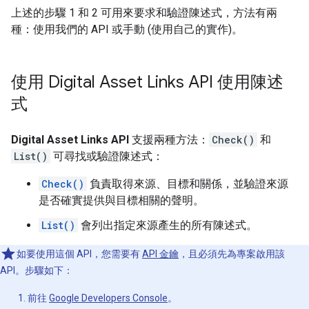
上述的步驟 1 和 2 可用來要求和驗證陳述式，方法有兩
種：使用我們的 API 或手動 (使用自己的實作)。
使用 Digital Asset Links API 使用陳述
式
Digital Asset Links API
支援兩種方法：
Check()
和
List()
可尋找或驗證陳述式：
Check()
負責取得來源、目標和關係，並驗證來源
是否確實提供與目標相關的聲明。
List()
會列出指定來源產生的所有陳述式。
如要使用這個 API，您需要有
API 金鑰
，且必須先為專案啟用該
API。步驟如下：
前往
Google Developers Console
。