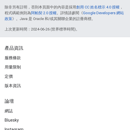
除非另有註明，否則本頁面中的內容是採用
創用 CC 姓名標示 4.0 授權
，
程式碼範例則為
阿帕契 2.0 授權
。詳情請參閱《
Google Developers 網站
政策
》。Java 是 Oracle 和/或其關聯企業的註冊商標。
上次更新時間：2024-06-26 (世界標準時間)。
產品資訊
服務條款
用量限制
定價
版本資訊
論壇
網誌
Bluesky
Instagram