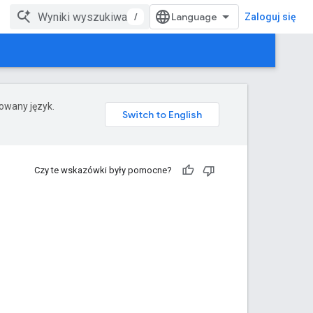
/
Zaloguj się
rowany język.
Czy te wskazówki były pomocne?