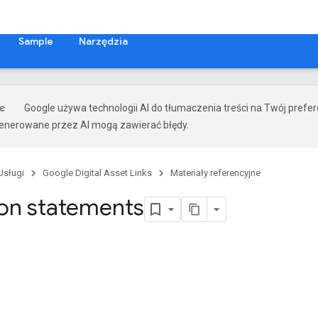
Sample
Narzędzia
Google używa technologii AI do tłumaczenia treści na Twój prefe
nerowane przez AI mogą zawierać błędy.
Usługi
Google Digital Asset Links
Materiały referencyjne
ion statements