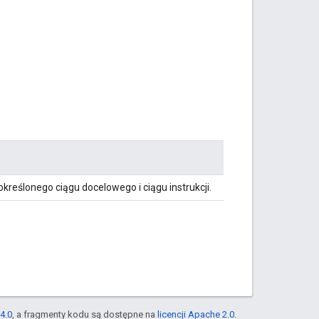
 określonego ciągu docelowego i ciągu instrukcji.
4.0
, a fragmenty kodu są dostępne na
licencji Apache 2.0
.