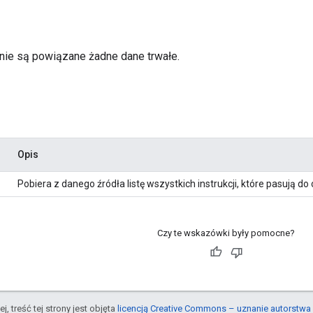
ie są powiązane żadne dane trwałe.
Opis
Pobiera z danego źródła listę wszystkich instrukcji, które pasują do
Czy te wskazówki były pomocne?
j, treść tej strony jest objęta
licencją Creative Commons – uznanie autorstwa 