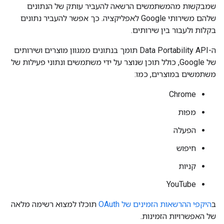
שמבקשות מהמשתמשים הרשאה להעביר עותק של הנתונים
שלהם משירותי Google לאפליקציה. כך אפשר להעביר נתונים
בקלות ולעבור בין שירותים.
ה-Data Portability API תומך בנתונים ממגוון מוצרים ושירותים
של Google, כולל תוכן שנוצר על ידי משתמשים ונתוני פעילות של
משתמשים במוצרים, כמו:
Chrome
מפות
הפעלה
חיפוש
קניות
YouTube
ב
היקפי ההרשאות הזמינים של OAuth
תוכלו למצוא רשימה מלאה
של האפשרויות הזמינות.