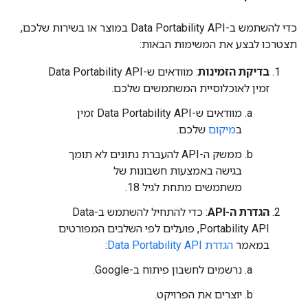
כדי להשתמש ב-Data Portability API במוצר או בשירות שלכם,
תצטרכו לבצע את המשימות הבאות:
בדיקת הזמינות
: מוודאים ש-Data Portability API
זמין לאוכלוסיית המשתמשים שלכם.
מוודאים ש-Data Portability API זמין
ב
מיקום
שלכם.
ממשק ה-API להעברת נתונים לא תומך
בגישה באמצעות חשבונות של
משתמשים מתחת לגיל 18.
הגדרת ה-API
: כדי להתחיל להשתמש ב-Data
Portability API, פועלים לפי השלבים המפורטים
במאמר
הגדרת Data Portability API
:
נרשמים לחשבון פיתוח ב-Google.
יוצרים את הפרויקט.