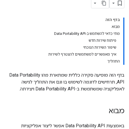
בדף הזה
מבוא
מתי כדאי להשתמש ב-Data Portability API
פיתוח שירות חדש
שיפור השירות הנוכחי
איך מאפשרים למשתמשים להצטרף לשירות
התהליך
בדף הזה מופיעה סקירה כללית שמתארת מהו Data Portability
API, תרחישים לדוגמה לשימוש בו וגם את התהליך לגישה
לאפליקציה שמשתמשת ב-Data Portability API ויצירתה.
מבוא
באמצעות Data Portability API אפשר ליצור אפליקציות