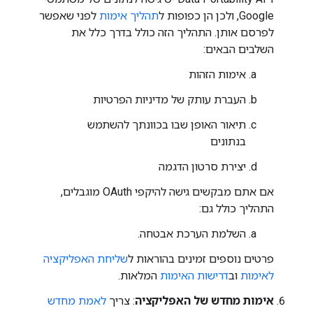
Google, ולכן הן כפופות ל
תהליך אימות
לפני שאפשר
לפרסם אותן. התהליך הזה כולל בדרך כלל את
השלבים הבאים:
אימות הזהות
העברת עותק של מדיניות הפרטיות
תיאור האופן שבו בכוונתך להשתמש
בנתונים
יצירת סרטון הדגמה
אם אתם מבקשים גישה להיקפי OAuth מוגבלים,
התהליך כולל גם:
השלמת הערכת אבטחה.
פרטים נוספים זמינים בהוראות ל
שליחת האפליקציה
לאימות
וב
דרישות האימות
המלאות.
אימות מחדש של האפליקציה
: צריך
לאמת מחדש