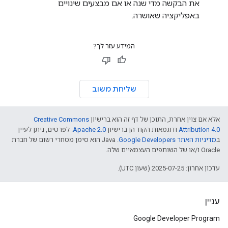
את הבקשה מדי שנה או אם מבצעים שינויים
באפליקציה שאושרה.
המידע עזר לך?
שליחת משוב
אלא אם צוין אחרת, התוכן של דף זה הוא ברישיון
Creative Commons
Attribution 4.0
ודוגמאות הקוד הן ברישיון
Apache 2.0
. לפרטים, ניתן לעיין
ב
מדיניות האתר Google Developers‏
.‏ Java הוא סימן מסחרי רשום של חברת
Oracle ו/או של השותפים העצמאיים שלה.
עדכון אחרון: 2025-07-25 (שעון UTC).
עניין
Google Developer Program