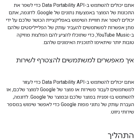
אתם יכולים להשתמש ב-Data Portability API כדי לשפר את
התכונות של המוצר באמצעות נתונים של Google. לדוגמה, אתם
יכולים לשפר את חוויית השימוש באפליקציית הכושר שלכם על ידי
מתן אפשרות למשתמשים להעביר עותק של הפלייליסטים שלהם
ב-YouTube Music, כדי שתוכלו להציע להם המלצות מוזיקה
טובות יותר שיתאימו לתוכנית האימונים שלהם.
איך מאפשרים למשתמשים להצטרף לשירות
אתם יכולים להשתמש ב-Data Portability API כדי לעזור
למשתמשים לעבור משירות או מוצר של Google למוצר שלכם, או
להשתמש בו-זמנית במוצר שלכם ובמוצר של Google. לדוגמה,
העברת עותק של נתוני מפות Google כדי לאפשר שימוש במספר
שירותי ניווט.
התהליך