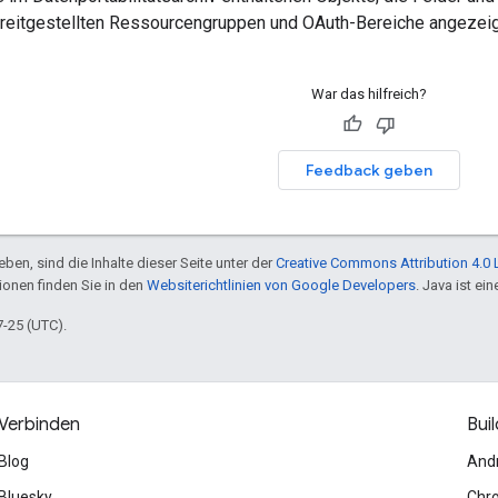
reitgestellten Ressourcengruppen und OAuth-Bereiche angezeig
War das hilfreich?
Feedback geben
ben, sind die Inhalte dieser Seite unter der
Creative Commons Attribution 4.0 
tionen finden Sie in den
Websiterichtlinien von Google Developers
. Java ist e
7-25 (UTC).
Verbinden
Buil
Blog
And
Bluesky
Chr