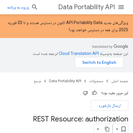
Data Portability API
ورود به برنامه
ویژگی‌های جدید API Portability Data
اکنون در دسترس هستند و تا 20 فوریه
2025 برای همه در دسترس خواهند بود!
این صفحه به‌وسیله
ترجمه شده است.
صفحه اصلی
محصولات
Data Portability API
مرجع
این مرور مفید بود؟
ارسال بازخورد
REST Resource: authorization