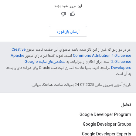
این مرور مفید بود؟
ارسال بازخورد
جز در مواردی که غیر از این ذکر شده باشد،‌محتوای این صفحه تحت مجوز
Creative
Commons Attribution 4.0 License
است. نمونه کدها نیز دارای مجوز
Apache
2.0 License
است. برای اطلاع از جزئیات، به
خطمشی‌های سایت Google
Developers‏
مراجعه کنید. جاوا علامت تجاری ثبت‌شده Oracle و/یا شرکت‌های وابسته
به آن است.
تاریخ آخرین به‌روزرسانی 2025-07-24 به‌وقت ساعت هماهنگ جهانی.
تعامل
Google Developer Program
Google Developer Groups
Google Developer Experts