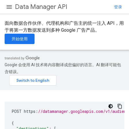
Data Manager API
登录
面向数据合作伙伴、代理机构和广告主的统一注入 API，用
于将第一方数据发送到多种 Google 广告产品。
开始使用
Google 会使用 AI 技术将内容翻译成您偏好的语言。AI 翻译可能包
含错误。
POST
https
:
//datamanager.googleapis.com/v1/audienc
{
"destinations"
:
[