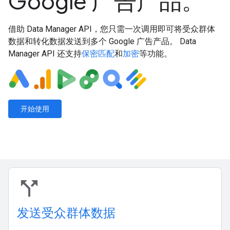
Google 广告产品。
借助 Data Manager API，您只需一次调用即可将受众群体
数据和转化数据发送到多个 Google 广告产品。 Data
Manager API 还支持
保密匹配
和
加密
等功能。
开始使用
call_split
发送受众群体数据