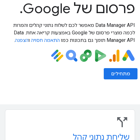
פרסום של Google.
‫Data Manager API מאפשר לכם לשלוח נתוני קהלים והמרות
לכמה מוצרי פרסום של Google באמצעות קריאה אחת. ‫Data
Manager API תומך גם בתכונות כמו
התאמה חסויה
ו
הצפנה
.
מתחילים
call_split
שליחת נתוני קהל