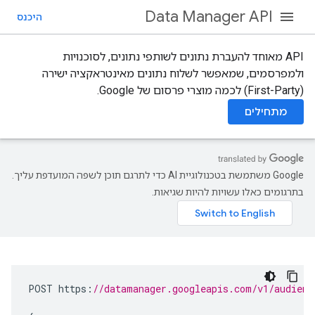
Data Manager API
היכנס
‫API מאוחד להעברת נתונים לשותפי נתונים, לסוכנויות
ולמפרסמים, שמאפשר לשלוח נתונים מאינטראקציה ישירה
(First-Party) לכמה מוצרי פרסום של Google.
מתחילים
‫Google משתמשת בטכנולוגיית AI כדי לתרגם תוכן לשפה המועדפת עליך.
בתרגומים כאלו עשויות להיות שגיאות.
POST
https
:
//datamanager.googleapis.com/v1/audienc