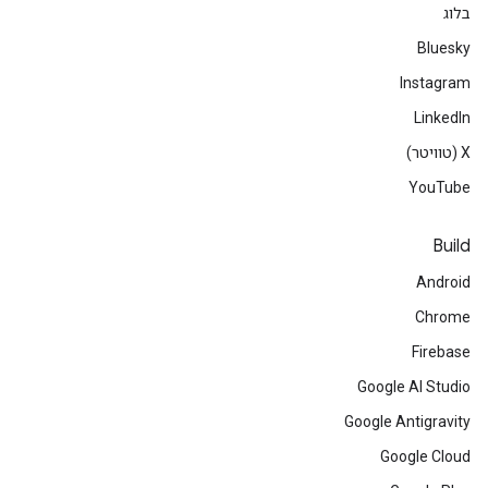
בלוג
Bluesky
Instagram
LinkedIn
‫X (טוויטר)
YouTube
Build
Android
Chrome
Firebase
Google AI Studio
Google Antigravity
Google Cloud