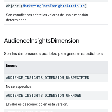
object (
MarketingDataInsightsAttribute
)
Son estadísticas sobre los valores de una dimensión
determinada.
Audience
Insights
Dimension
Son las dimensiones posibles para generar estadísticas.
Enums
AUDIENCE
_
INSIGHTS
_
DIMENSION
_
UNSPECIFIED
No se especifica.
AUDIENCE
_
INSIGHTS
_
DIMENSION
_
UNKNOWN
El valor es desconocido en esta versión.