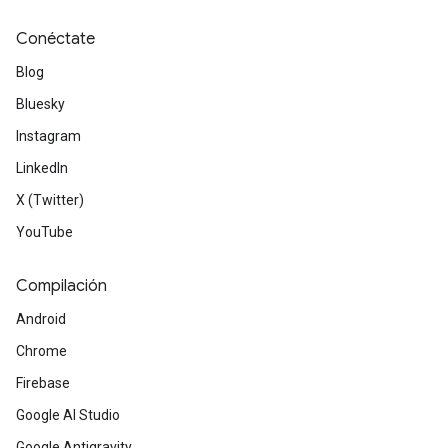
Conéctate
Blog
Bluesky
Instagram
LinkedIn
X (Twitter)
YouTube
Compilación
Android
Chrome
Firebase
Google AI Studio
Google Antigravity