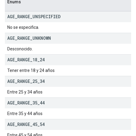
Enums
AGE
_
RANGE
_
UNSPECIFIED
No se especifica.
AGE
_
RANGE
_
UNKNOWN
Desconocido.
AGE
_
RANGE
_
18
_
24
Tener entre 18 y 24 años
AGE
_
RANGE
_
25
_
34
Entre 25 y 34 años
AGE
_
RANGE
_
35
_
44
Entre 35 y 44 años
AGE
_
RANGE
_
45
_
54
Entre 45 y 54 años