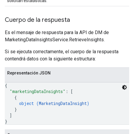
solicitan estadísticas.
Cuerpo de la respuesta
Es el mensaje de respuesta para la API de DM de
MarketingDataInsightsService.RetrieveInsights.
Si se ejecuta correctamente, el cuerpo de la respuesta
contendrá datos con la siguiente estructura:
Representación JSON
{
"marketingDataInsights"
: 
[
{
object (
MarketingDataInsight
)
}
]
}