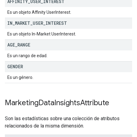
AFFINITY
_
USER
_
INTEREST
Es un objeto Affinity UserInterest.
IN
_
MARKET
_
USER
_
INTEREST
Es un objeto In-Market UserInterest.
AGE
_
RANGE
Es un rango de edad.
GENDER
Es un género.
Marketing
Data
Insights
Attribute
Son las estadísticas sobre una colección de atributos
relacionados de la misma dimensión.