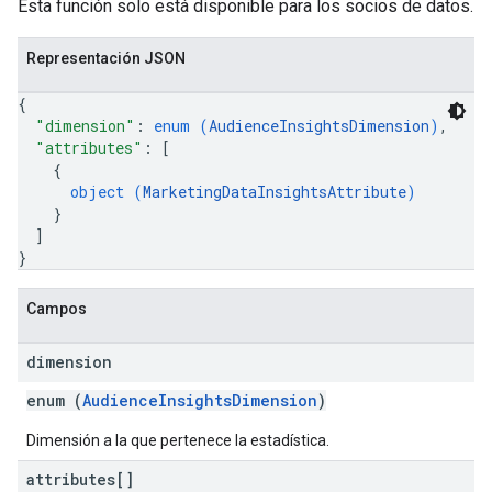
Esta función solo está disponible para los socios de datos.
Representación JSON
{
"dimension"
: 
enum (
AudienceInsightsDimension
)
,
"attributes"
: 
[
{
object (
MarketingDataInsightsAttribute
)
}
]
}
Campos
dimension
enum (
AudienceInsightsDimension
)
Dimensión a la que pertenece la estadística.
attributes[]