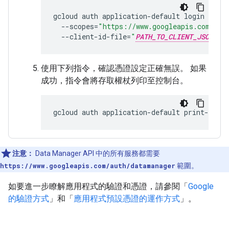
gcloud
auth
application-default
login
\
--scopes
=
"https://www.googleapis.com/aut
--client-id-file
=
"
PATH_TO_CLIENT_JSON
"
使用下列指令，確認憑證設定正確無誤。 如果
成功，指令會將存取權杖列印至控制台。
gcloud
auth
application-default
注意：
Data Manager API 中的所有服務都需要
https://www.googleapis.com/auth/datamanager
範圍。
如要進一步瞭解應用程式的驗證和憑證，請參閱「
Google
的驗證方式
」和「
應用程式預設憑證的運作方式
」。