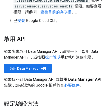
roles/serviceusage.serviceUsageAdmin
都包含
serviceusage.services.enable
權限。如要查看
權限，請參閱「
查看目前的存取權
」。
已
安裝
Google Cloud CLI。
啟用 API
如果尚未啟用 Data Manager API，請按一下「啟用 Data
Manager API」
，或按照
操作說明
手動執行這個步驟。
啟用 Data Manager API
如果找不到 Data Manager API 或
啟用 Data Manager API
失敗
，請確認您的 Google 帳戶符合
必要條件
。
設定驗證方法