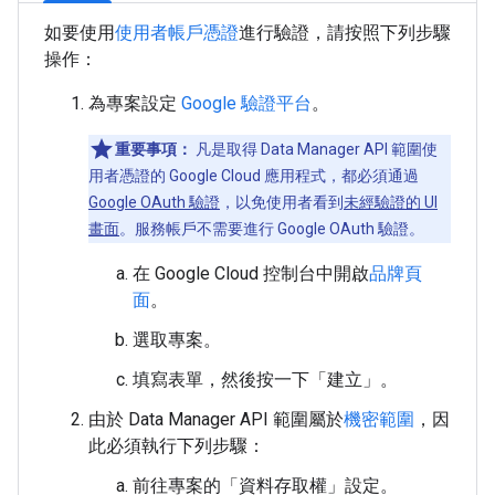
如要使用
使用者帳戶憑證
進行驗證，請按照下列步驟
操作：
為專案設定
Google 驗證平台
。
重要事項：
凡是取得 Data Manager API 範圍使
用者憑證的 Google Cloud 應用程式，都必須通過
Google OAuth 驗證
，以免使用者看到
未經驗證的 UI
畫面
。服務帳戶不需要進行 Google OAuth 驗證。
在 Google Cloud 控制台中開啟
品牌頁
面
。
選取專案。
填寫表單，然後按一下「建立」
。
由於 Data Manager API 範圍屬於
機密範圍
，因
此必須執行下列步驟：
前往專案的「資料存取權」
設定。