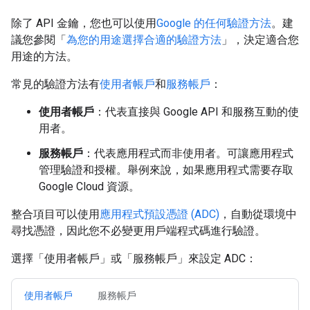
除了 API 金鑰，您也可以使用
Google 的任何驗證方法
。建
議您參閱「
為您的用途選擇合適的驗證方法
」，決定適合您
用途的方法。
常見的驗證方法有
使用者帳戶
和
服務帳戶
：
使用者帳戶
：代表直接與 Google API 和服務互動的使
用者。
服務帳戶
：代表應用程式而非使用者。可讓應用程式
管理驗證和授權。舉例來說，如果應用程式需要存取
Google Cloud 資源。
整合項目可以使用
應用程式預設憑證 (ADC)
，自動從環境中
尋找憑證，因此您不必變更用戶端程式碼進行驗證。
選擇「使用者帳戶」
或「服務帳戶」
來設定 ADC：
使用者帳戶
服務帳戶