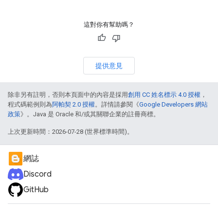
這對你有幫助嗎？
提供意見
除非另有註明，否則本頁面中的內容是採用
創用 CC 姓名標示 4.0 授權
，
程式碼範例則為
阿帕契 2.0 授權
。詳情請參閱《
Google Developers 網站
政策
》。Java 是 Oracle 和/或其關聯企業的註冊商標。
上次更新時間：2026-07-28 (世界標準時間)。
網誌
Discord
GitHub