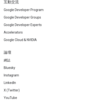
互動交流
Google Developer Program
Google Developer Groups
Google Developer Experts
Accelerators
Google Cloud & NVIDIA
論壇
網誌
Bluesky
Instagram
LinkedIn
X (Twitter)
YouTube