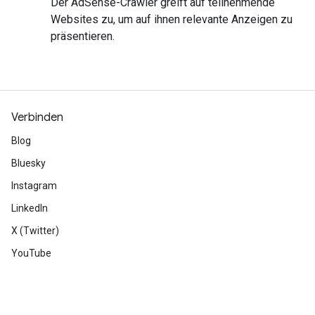
Der AdSense-Crawler greift auf teilnehmende
Websites zu, um auf ihnen relevante Anzeigen zu
präsentieren.
Verbinden
Blog
Bluesky
Instagram
LinkedIn
X (Twitter)
YouTube