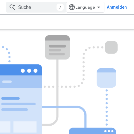
/
Anmelden