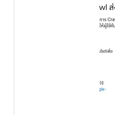
ค่ากำหนดการ Crawl ส่
โครงสร้างพื้นฐานในการ Cra
ปฏิบัติแนะนำจะช่วยให้ผู้ใ
Google Search
Google Search ใช้ Googlebot ในการ Crawl เว็บไซต์เพื่อ
ค้นหาเนื้อหาที่เกี่ยวข้องสำหรับผู้ใช้
Gemini
แอป Gemini และ Vertex AI API สำหรับ Gemini ใช้
Google-Extended
ดูข้อมูลเพิ่มเติมเกี่ยวกับ Google-
Extended