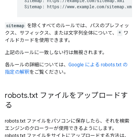
Sitemap: https://example.com/sitemap.xml

Sitemap: https://www.example.com/sitemap.xml
sitemap
を除くすべてのルールでは、パスのプレフィッ
クス、サフィックス、または文字列全体について、
*
ワ
イルドカードを使用できます。
上記のルールに一致しない行は無視されます。
各ルールの詳細については、
Google による robots.txt の
指定の解釈
をご覧ください。
robots
.
txt ファイルをアップロードす
る
robots.txt ファイルをパソコンに保存したら、それを検索
エンジンのクローラーが使用できるようにします。
robots.txt ファイルをサイトにアップロードする方法は、