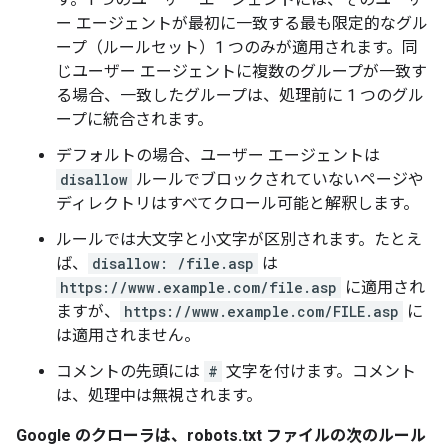
ー エージェントが最初に一致する最も限定的なグル
ープ（ルールセット）1 つのみが適用されます。同
じユーザー エージェントに複数のグループが一致す
る場合、一致したグループは、処理前に 1 つのグル
ープに統合されます。
デフォルトの場合、ユーザー エージェントは
disallow
ルールでブロックされていないページや
ディレクトリはすべてクロール可能と解釈します。
ルールでは大文字と小文字が区別されます。たとえ
ば、
disallow: /file.asp
は
https://www.example.com/file.asp
に適用され
ますが、
https://www.example.com/FILE.asp
に
は適用されません。
コメントの先頭には
#
文字を付けます。コメント
は、処理中は無視されます。
Google のクローラは、robots.txt ファイルの次のルール