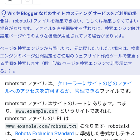
Wix や Blogger などのサイト ホスティング サービスをご利用の場
合
は、robots.txt ファイルを編集できない、もしくは編集しなくてよい
場合があります。ファイルを直接編集する代わりに、検索エンジン向け
設定ページやそのような機能が用意されている場合があります。
ページを検索エンジンから隠したり、元に戻したりしたい場合は、検索
エンジンのページ公開設定をご使用のウェブサイト作成ツールで変更す
る手順を検索します（例: 「Wix ページを検索エンジンで非表示にす
る」）。
robots.txt ファイルは、
クローラーにサイトのどのファイ
ルへのアクセスを許可するか、管理できる
ファイルです。
robots.txt ファイルはサイトのルートにあります。つま
り、
www.example.com
というサイトであれば、
robots.txt ファイルの URL は
www.example.com/robots.txt
になります。robots.txt
は、
Robots Exclusion Standard
に準拠した書式なしテキス