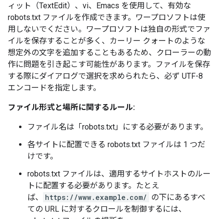
ィット（TextEdit）、vi、Emacs を使用して、有効な
robots.txt ファイルを作成できます。ワープロソフトは使
用しないでください。ワープロソフトは独自の形式でファ
イルを保存することが多く、カーリー クォートのような
想定外の文字を追加することもあるため、クローラーの動
作に問題を引き起こす可能性があります。ファイルを保存
する際にダイアログで選択を求められたら、必ず UTF-8
エンコードを指定します。
ファイル形式と場所に関するルール:
ファイル名は「robots.txt」にする必要があります。
各サイトに配置できる robots.txt ファイルは 1 つだ
けです。
robots.txt ファイルは、適用するサイトホストのルー
トに配置する必要があります。たとえ
ば、
https://www.example.com/
の下にあるすべ
ての URL に対するクロールを制御するには、