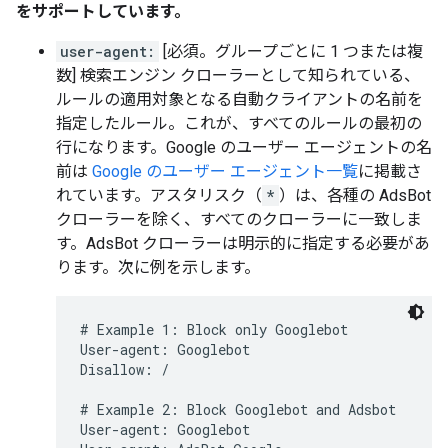
をサポートしています。
user-agent:
[必須。グループごとに 1 つまたは複
数] 検索エンジン クローラーとして知られている、
ルールの適用対象となる自動クライアントの名前を
指定したルール。これが、すべてのルールの最初の
行になります。Google のユーザー エージェントの名
前は
Google のユーザー エージェント一覧
に掲載さ
れています。アスタリスク（
*
）は、各種の AdsBot
クローラーを除く、すべてのクローラーに一致しま
す。AdsBot クローラーは明示的に指定する必要があ
ります。次に例を示します。
# Example 1: Block only Googlebot

User-agent: Googlebot

Disallow: /

# Example 2: Block Googlebot and Adsbot

User-agent: Googlebot
