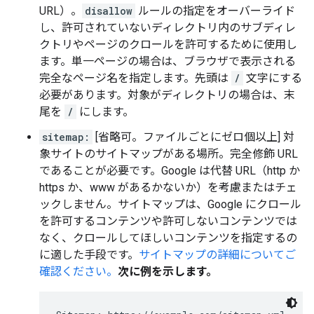
URL）。
disallow
ルールの指定をオーバーライド
し、許可されていないディレクトリ内のサブディレ
クトリやページのクロールを許可するために使用し
ます。単一ページの場合は、ブラウザで表示される
完全なページ名を指定します。先頭は
/
文字にする
必要があります。対象がディレクトリの場合は、末
尾を
/
にします。
sitemap:
[省略可。ファイルごとにゼロ個以上] 対
象サイトのサイトマップがある場所。完全修飾 URL
であることが必要です。Google は代替 URL（http か
https か、www があるかないか）を考慮またはチェ
ックしません。サイトマップは、Google にクロール
を許可するコンテンツや許可しないコンテンツでは
なく、クロールしてほしいコンテンツを指定するの
に適した手段です。
サイトマップの詳細についてご
確認ください。
次に例を示します。