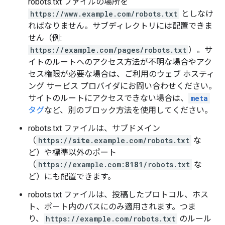
robots.txt ファイルの場所を
https://www.example.com/robots.txt
としなけ
ればなりません。サブディレクトリには
配置できま
せん（例:
https://example.com/pages/robots.txt
）。サ
イトのルートへのアクセス方法が不明な場合やアク
セス権限が必要な場合は、ご利用のウェブ ホスティ
ング サービス プロバイダにお問い合わせください。
サイトのルートにアクセスできない場合は、
meta
タグ
など、別のブロック方法を使用してください。
robots.txt ファイルは、サブドメイン
（
https://
site
.example.com/robots.txt
な
ど）や標準以外のポート
（
https://example.com:
8181
/robots.txt
な
ど）にも配置できます。
robots.txt ファイルは、投稿したプロトコル、ホス
ト、ポート内のパスにのみ適用されます。つま
り、
https://example.com/robots.txt
のルール