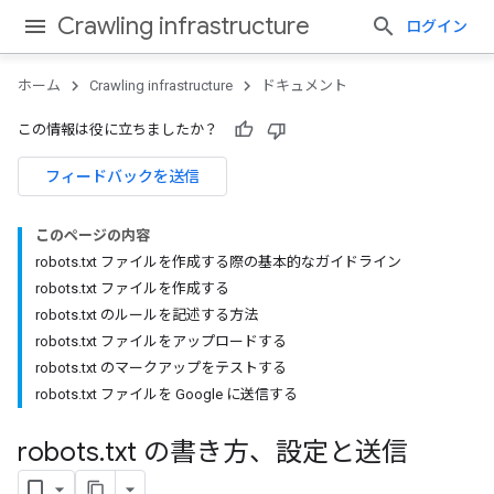
Crawling infrastructure
ログイン
ホーム
Crawling infrastructure
ドキュメント
この情報は役に立ちましたか？
フィードバックを送信
このページの内容
robots.txt ファイルを作成する際の基本的なガイドライン
robots.txt ファイルを作成する
robots.txt のルールを記述する方法
robots.txt ファイルをアップロードする
robots.txt のマークアップをテストする
robots.txt ファイルを Google に送信する
robots
.
txt の書き方、設定と送信