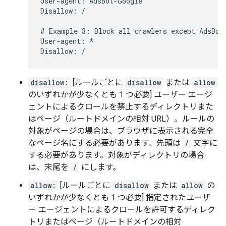
User-agent: AdsBot-Google

Disallow: /

# Example 3: Block all crawlers except AdsBot 
User-agent: *

Disallow: /
disallow:
[ルールごとに
disallow
または
allow
のいずれかが少なくとも 1 つ必要] ユーザー エージ
ェントによるクロールを禁止するディレクトリまた
はページ（ルートドメインの相対 URL）。ルールの
対象がページの場合は、ブラウザに表示される完全
なページ名にする必要があります。先頭は
/
文字に
する必要があります。対象がディレクトリの場合
は、末尾を
/
にします。
allow:
[ルールごとに
disallow
または
allow
の
いずれかが少なくとも 1 つ必要] 指定されたユーザ
ー エージェントによるクロールを許可するディレク
トリまたはページ（ルートドメインの相対