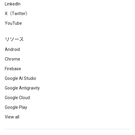
LinkedIn
X（Twitter）
YouTube
リソース
Android
Chrome
Firebase
Google AI Studio
Google Antigravity
Google Cloud
Google Play
View all