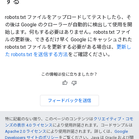
する
robots.txt ファイルをアップロードしてテストしたら、そ
の後は Google のクローラーが自動的に検出して使用を開
始します。何もする必要はありません。robots.txt ファイ
ルの更新後、できるだけ早く Google にキャッシュされた
robots.txt ファイルを更新する必要がある場合は、
更新し
た robots.txt を送信する方法
をご確認ください。
この情報は役に立ちましたか？
フィードバックを送信
特に記載のない限り、このページのコンテンツは
クリエイティブ・コモ
ンズの表示 4.0 ライセンス
により使用許諾されます。コードサンプルは
Apache 2.0 ライセンス
により使用許諾されます。詳しくは、
Google
Developers サイトのポリシー
をご覧ください。Java は Oracle および関