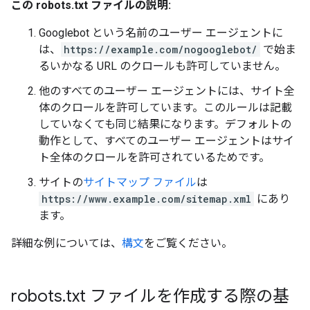
この robots.txt ファイルの説明:
Googlebot という名前のユーザー エージェントに
は、
https://example.com/nogooglebot/
で始ま
るいかなる URL のクロールも許可していません。
他のすべてのユーザー エージェントには、サイト全
体のクロールを許可しています。このルールは記載
していなくても同じ結果になります。デフォルトの
動作として、すべてのユーザー エージェントはサイ
ト全体のクロールを許可されているためです。
サイトの
サイトマップ ファイル
は
https://www.example.com/sitemap.xml
にあり
ます。
詳細な例については、
構文
をご覧ください。
robots
.
txt ファイルを作成する際の基