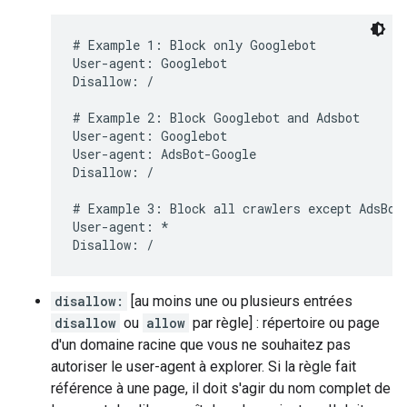
# Example 1: Block only Googlebot

User-agent: Googlebot

Disallow: /

# Example 2: Block Googlebot and Adsbot

User-agent: Googlebot

User-agent: AdsBot-Google

Disallow: /

# Example 3: Block all crawlers except AdsBot 
User-agent: *

Disallow: /
disallow:
[au moins une ou plusieurs entrées
disallow
ou
allow
par règle] : répertoire ou page
d'un domaine racine que vous ne souhaitez pas
autoriser le user-agent à explorer. Si la règle fait
référence à une page, il doit s'agir du nom complet de