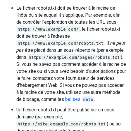
Le fichier robots.txt doit se trouver à la racine de
l'hôte du site auquel il s'applique. Par exemple, afin
de contrôler l'exploration de toutes les URL sous
https://www.example.com/
, le fichier robots.txt
doit se trouver à l'adresse
https://www.example.com/robots.txt
. Il
ne peut
pas
être placé dans un sous-répertoire (par exemple,
dans
https://example.com/pages/robots.txt
).
Si vous ne savez pas comment accéder à la racine de
votre site ou si vous avez besoin d'autorisations pour
le faire, contactez votre fournisseur de services
d'hébergement Web. Si vous ne pouvez pas accéder
à la racine de votre site, utilisez une autre méthode
de blocage, comme les
balises
meta
.
Un fichier robots.txt peut être publié sur un sous-
domaine (par exemple,
https://
site
.example.com/robots.txt
) ou sur
des ports non standards (comme