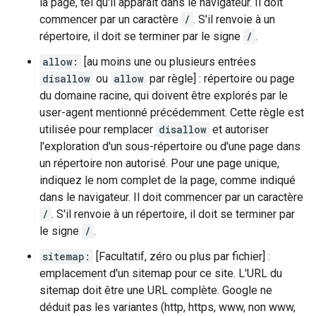
la page, tel qu'il apparaît dans le navigateur. Il doit
commencer par un caractère
/
. S'il renvoie à un
répertoire, il doit se terminer par le signe
/
.
allow:
[au moins une ou plusieurs entrées
disallow
ou
allow
par règle] : répertoire ou page
du domaine racine, qui doivent être explorés par le
user-agent mentionné précédemment. Cette règle est
utilisée pour remplacer
disallow
et autoriser
l'exploration d'un sous-répertoire ou d'une page dans
un répertoire non autorisé. Pour une page unique,
indiquez le nom complet de la page, comme indiqué
dans le navigateur. Il doit commencer par un caractère
/
. S'il renvoie à un répertoire, il doit se terminer par
le signe
/
.
sitemap:
[Facultatif, zéro ou plus par fichier] :
emplacement d'un sitemap pour ce site. L'URL du
sitemap doit être une URL complète. Google ne
déduit pas les variantes (http, https, www, non www,