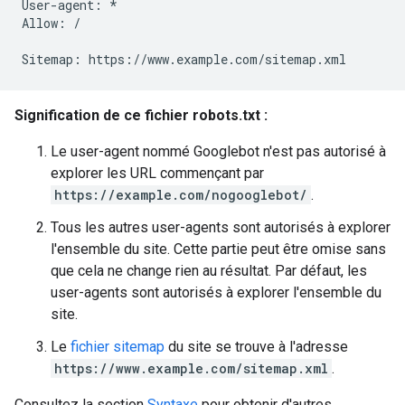
User-agent: *

Allow: /

Sitemap: https://www.example.com/sitemap.xml
Signification de ce fichier robots.txt :
Le user-agent nommé Googlebot n'est pas autorisé à
explorer les URL commençant par
https://example.com/nogooglebot/
.
Tous les autres user-agents sont autorisés à explorer
l'ensemble du site. Cette partie peut être omise sans
que cela ne change rien au résultat. Par défaut, les
user-agents sont autorisés à explorer l'ensemble du
site.
Le
fichier sitemap
du site se trouve à l'adresse
https://www.example.com/sitemap.xml
.
Consultez la section
Syntaxe
pour obtenir d'autres