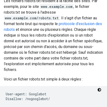
Les fichiers robots.txt résident à la racine des sites. Par
exemple, pour le site
www.example.com
, le fichier
robots.txt se trouve à l'adresse
www.example.com/robots.txt
. Il s'agit d'un fichier au
format texte brut qui respecte le
protocole d'exclusion des
robots
et énonce une ou plusieurs règles. Chaque règle
indique si tous les robots d'exploration ou si un robot
donné est autorisé ou non à accéder à un fichier spécifique,
précisé par son chemin d'accès, du domaine ou sous-
domaine où le fichier robots.txt est hébergé. Sauf indication
contraire de votre part dans votre fichier robots.txt,
l'exploration est implicitement autorisée pour tous les
fichiers.
Voici un fichier robots.txt simple à deux règles :
User-agent: Googlebot

Disallow: /nogooglebot/
