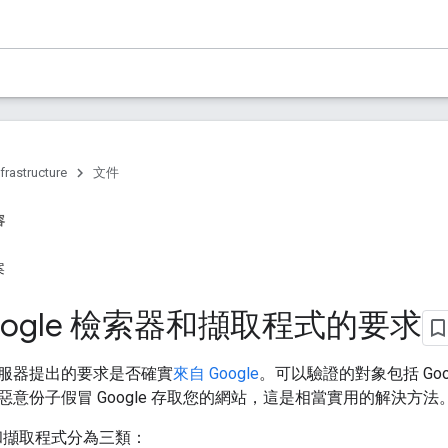
frastructure
文件
容
案
oogle 檢索器和擷取程式的要求
服器提出的要求是否確實
來自 Google
。可以驗證的對象包括 Go
意份子假冒 Google 存取您的網站，這是相當實用的解決方法
索器和擷取程式分為三類：