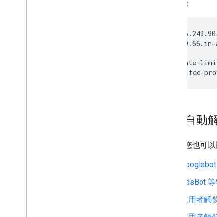
範例 3：
host 66.249.90
77.90.249.66.in-
host rate-limi
rate-limited-pro
使用自動
或者，您也可以比對
Google
AdsBot
使用者觸發
使用者觸發的