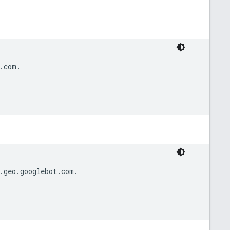
.com.

.geo.googlebot.com.
