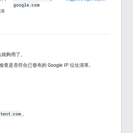
google
.
com
態消
法就夠用了。
是否符合已發布的 Google IP 位址清單。
ntent.com
。