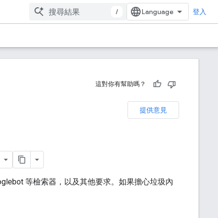
/
登入
這對你有幫助嗎？
提供意見
oglebot 等檢索器，以及其他要求。如果擔心垃圾內
。