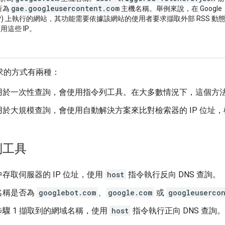
gae
.
googleusercontent
.
com
解析為
主機名稱。舉例來說，在 Google
(GCP) 上執行的網站，其功能需要依據該網站的使用者要求擷取外部 RSS 動
用這些 IP。
 要求的方式有兩種：
用於一次性查詢，會使用指令列工具。在大多數情況下，這個方
於大規模查詢，會使用自動解決方案來比對檢索器的 IP 位址，檢查
列工具
存取伺服器的 IP 位址，使用
host
指令執行反向 DNS 查詢。
名稱是否為
googlebot.com
、
google.com
或
googleuserco
驟 1 擷取到的網域名稱，使用
host
指令執行正向 DNS 查詢。