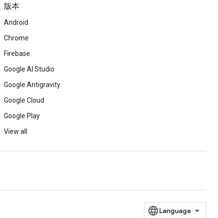
版本
Android
Chrome
Firebase
Google AI Studio
Google Antigravity
Google Cloud
Google Play
View all