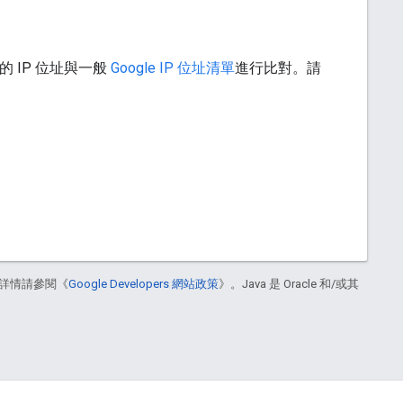
的 IP 位址與一般
Google IP 位址清單
進行比對。請
詳情請參閱《
Google Developers 網站政策
》。Java 是 Oracle 和/或其