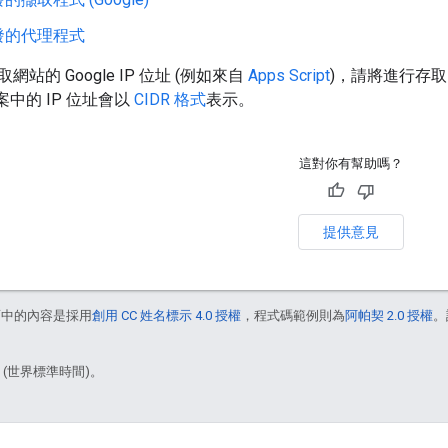
發的代理程式
站的 Google IP 位址 (例如來自
Apps Script
)，請將進行存取
案中的 IP 位址會以
CIDR 格式
表示。
這對你有幫助嗎？
提供意見
面中的內容是採用
創用 CC 姓名標示 4.0 授權
，程式碼範例則為
阿帕契 2.0 授權
。
5 (世界標準時間)。