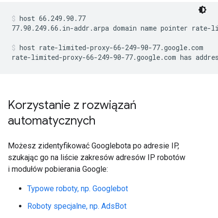
host 66.249.90.77
77.90.249.66.in-addr.arpa domain name pointer rate-li
host rate-limited-proxy-66-249-90-77.google.com
rate-limited-proxy-66-249-90-77.google.com has addre
Korzystanie z rozwiązań
automatycznych
Możesz zidentyfikować Googlebota po adresie IP,
szukając go na liście zakresów adresów IP robotów
i modułów pobierania Google:
Typowe roboty, np. Googlebot
Roboty specjalne, np. AdsBot