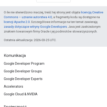
O ile nie stwierdzono inaczej, treść tej strony jest objęta
licencją Creative
Commons – uznanie autorstwa 4.0
, a fragmenty kodu są dostępne na
licencji Apache 2.0
. Szczegółowe informacje na ten temat zawierają
zasady dotyczące witryny Google Developers
. Java jest zastrzeżonym
znakiem towarowym firmy Oracle i jej podmiotów stowarzyszonych.
Ostatnia aktualizacja: 2026-03-25 UTC.
Komunikacja
Google Developer Program
Google Developer Groups
Google Developer Experts
Accelerators
Google Cloud & NVIDIA