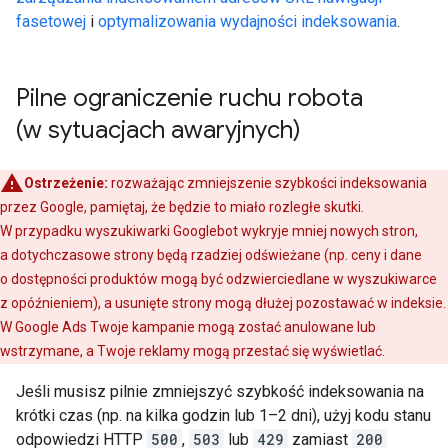
fasetowej
i
optymalizowania wydajności indeksowania
.
Pilne ograniczenie ruchu robota
(w sytuacjach awaryjnych)
Ostrzeżenie:
rozważając zmniejszenie szybkości indeksowania
przez Google, pamiętaj, że będzie to miało rozległe skutki.
W przypadku wyszukiwarki Googlebot wykryje mniej nowych stron,
a dotychczasowe strony będą rzadziej odświeżane (np. ceny i dane
o dostępności produktów mogą być odzwierciedlane w wyszukiwarce
z opóźnieniem), a usunięte strony mogą dłużej pozostawać w indeksie.
W Google Ads Twoje kampanie mogą zostać anulowane lub
wstrzymane, a Twoje reklamy mogą przestać się wyświetlać.
Jeśli musisz pilnie zmniejszyć szybkość indeksowania na
krótki czas (np. na kilka godzin lub 1–2 dni), użyj kodu stanu
odpowiedzi HTTP
500
,
503
lub
429
zamiast
200