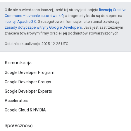
O ile nie stwierdzono inaczej, treść tej strony jest objęta
licencją Creative
Commons – uznanie autorstwa 4.0
, a fragmenty kodu są dostępne na
licencji Apache 2.0
. Szczegółowe informacje na ten temat zawierają
zasady dotyczące witryny Google Developers
. Java jest zastrzeżonym
znakiem towarowym firmy Oracle i jej podmiotów stowarzyszonych.
Ostatnia aktualizacja: 2025-12-25 UTC.
Komunikacja
Google Developer Program
Google Developer Groups
Google Developer Experts
Accelerators
Google Cloud & NVIDIA
Społeczność