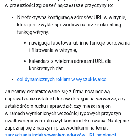
w przeszłości zgłoszeń najczęstsze przyczyny to:
Nieefektywna konfiguracja adresów URL w witrynie,
która jest zwykle spowodowana przez określoną
funkcję witryny:
nawigacja fasetowa lub inne funkcje sortowania
i filtrowania w witrynie,
kalendarz z wieloma adresami URL dla
konkretnych dat,
cel dynamicznych reklam w wyszukiwarce
.
Zalecamy skontaktowanie się z firmą hostingową
i sprawdzenie ostatnich logów dostępu na serwerze, aby
ustalić źródło ruchu i sprawdzić, czy mieści się on
w ramach wymienionych wcześniej typowych przyczyn
gwałtownego wzrostu szybkości indeksowania. Następnie
zapoznaj się z naszymi przewodnikami na temat
zarządzania indeksowaniem adresów URL nawigacji