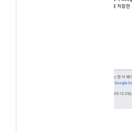
사이트에 적합한 
다.
달리 명시되지 않는 한 이 
다. 자세한 내용은
Google 
최종 업데이트: 2025-12-25(
참여
Google Developer Program