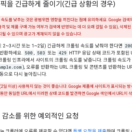
픽을 긴급하게 줄이기(긴급 상황의 경우)
롤링 속도를 낮추는 것은 광범위한 영향을 끼친다는 점에 유의하세요. Google 검색의
격 및 제품 구매 가능 여부가 검색에 반영되는 데 더 오래 걸릴 수 있음), 삭제된 페
될 수 있으며 광고가 게재되지 않을 수 있습니다.
: 2~3시간 또는 1~2일) 긴급하게 크롤링 속도를 낮춰야 한다면
20
 반환하세요.
500
,
503
또는
429
HTTP 응답 상태 코드가 포함된 
e의 크롤링 인프라에서 사이트의 크롤링 속도를 낮춥니다. 크롤링 속도가
ample.com
), 오류를 반환하는 URL 크롤링 및 콘텐츠를 반환하는 
동으로 다시 높아집니다.
(2일 이상) 사용하지 않는 것이 좋습니다. Google 제품에 사이트가 표시되는 방
며칠 동안 동일한 URL에서 이러한 상태 코드를 발견하면 Google 색인에서 URL이 
 감소를 위한 예외적인 요청
gle 크롤러에 오류를 제공할 수 없다면
특별 요청을 제출
하여 크롤링 