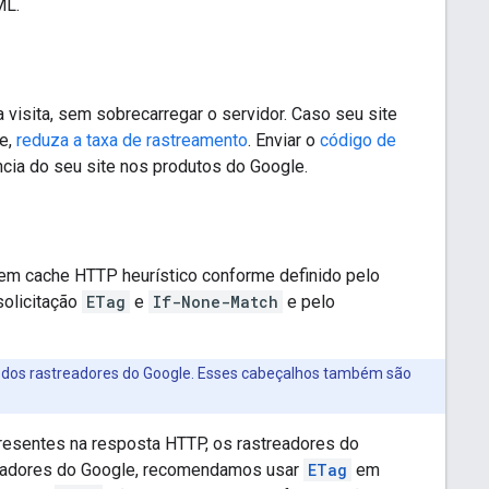
ML.
 visita, sem sobrecarregar o servidor. Caso seu site
e,
reduza a taxa de rastreamento
. Enviar o
código de
cia do seu site nos produtos do Google.
em cache HTTP heurístico conforme definido pelo
solicitação
ETag
e
If-None-Match
e pelo
cia dos rastreadores do Google. Esses cabeçalhos também são
esentes na resposta HTTP, os rastreadores do
readores do Google, recomendamos usar
ETag
em