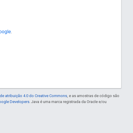
Google
.
de atribuição 4.0 do Creative Commons
, e as amostras de código são
Google Developers
. Java é uma marca registrada da Oracle e/ou