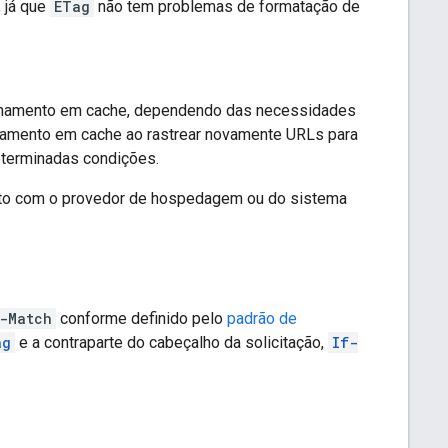
 já que
ETag
não tem problemas de formatação de
zenamento em cache, dependendo das necessidades
amento em cache ao rastrear novamente URLs para
terminadas condições.
ato com o provedor de hospedagem ou do sistema
-Match
conforme definido pelo
padrão de
ag
e a contraparte do cabeçalho da solicitação,
If-