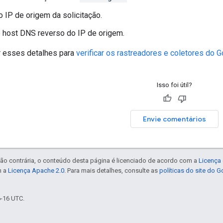
 IP de origem da solicitação.
 host DNS reverso do IP de origem.
 esses detalhes para
verificar os rastreadores e coletores do 
Isso foi útil?
Envie comentários
ão contrária, o conteúdo desta página é licenciado de acordo com a
Licença 
m a
Licença Apache 2.0
. Para mais detalhes, consulte as
políticas do site do 
6-16 UTC.