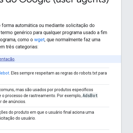
e forma automática ou mediante solicitação do
 termo genérico para qualquer programa usado a fim
rograma, como o
wget
, que normalmente faz uma
m três categorias:
entação
.
lebot
. Eles sempre respeitam as regras do robots.txt para
 comuns, mas são usados por produtos específicos
Ads
Bot
re o processo de rastreamento. Por exemplo,
r de anúncios.
ções do produto em que o usuário final aciona uma
citação do usuário.