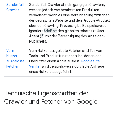
Sonderfall-
Sonderfall-Crawler ähneln gängigen Crawlern,
Crawler
werden jedoch von bestimmten Produkten
verwendet, wenn es eine Vereinbarung zwischen
der gecrawlten Website und dem Google-Produkt
über den Crawling-Prozess gibt. Beispielsweise
Ads
Bot
ignoriert
den globalen robots.txt-User-
*
Agent (
) mit der Berechtigung des Anzeigen-
Publishers.
Vom
Vom Nutzer ausgelöste Fetcher sind Teil von
Nutzer
Tools und Produktfunktionen, bei denen der
ausgelöste
Endnutzer einen Abruf auslöst.
Google Site
Fetcher
Verifier
wird beispielsweise durch die Anfrage
eines Nutzers ausgeführt.
Technische Eigenschaften der
Crawler und Fetcher von Google