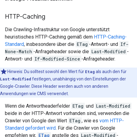
HTTP-Caching
Die Crawling-Infrastruktur von Google unterstützt
heuristisches HTTP-Caching gemäß dem
HTTP-Caching-
Standard
, insbesondere über die
ETag
-Antwort- und
If-
None-Match
-Anfrageheader sowie die
Last-Modified
-
Antwort- und
If-Modified-Since
-Anfrageheader.
Hinweis: Du solltest sowohl den Wert für
Etag
als auch den für
Last-Modified
festlegen, unabhängig von den Einstellungen der
Google-Crawler. Diese Header werden auch von anderen
Anwendungen wie CMS verwendet.
Wenn die Antwortheaderfelder
ETag
und
Last-Modified
beide in der HTTP-Antwort vorhanden sind, verwenden die
Crawler von Google den Wert
ETag
, wie es
vom HTTP-
Standard gefordert wird
. Für die Crawler von Google
empfehlen wir,
ETag
anstelle des
Last-Modified
-