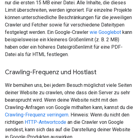
nur die ersten 15 MB einer Datei. Alle Inhalte, die dieses
Limit überschreiten, werden ignoriert. Für einzelne Projekte
können unterschiedliche Beschränkungen für die jeweiligen
Crawler und Fetcher sowie für verschiedene Dateitypen
festgelegt werden. Ein Google-Crawler
wie Googlebot
kann
beispielsweise ein kleineres Größenlimit (z. B. 2 MB)
haben oder ein höheres Dateigrößenlimit für eine PDF-
Datei als für HTML festlegen.
Crawling-Frequenz und Hostlast
Wir bemühen uns, bei jedem Besuch möglichst viele Seiten
deiner Website zu crawlen, ohne dass dein Server zu sehr
beansprucht wird. Wenn deine Website nicht mit den
Crawling-Anfragen von Google mithalten kann, kannst du die
Crawling-Frequenz verringern
. Hinweis: Wenn du nicht den
richtigen
HTTP-Antwortcode
an die Crawler von Google
sendest, kann sich das auf die Darstellung deiner Website
in Google-Produkten auswirken.