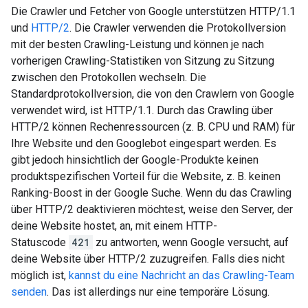
Die Crawler und Fetcher von Google unterstützen HTTP/1.1
und
HTTP/2
. Die Crawler verwenden die Protokollversion
mit der besten Crawling-Leistung und können je nach
vorherigen Crawling-Statistiken von Sitzung zu Sitzung
zwischen den Protokollen wechseln. Die
Standardprotokollversion, die von den Crawlern von Google
verwendet wird, ist HTTP/1.1. Durch das Crawling über
HTTP/2 können Rechenressourcen (z. B. CPU und RAM) für
Ihre Website und den Googlebot eingespart werden. Es
gibt jedoch hinsichtlich der Google-Produkte keinen
produktspezifischen Vorteil für die Website, z. B. keinen
Ranking-Boost in der Google Suche. Wenn du das Crawling
über HTTP/2 deaktivieren möchtest, weise den Server, der
deine Website hostet, an, mit einem HTTP-
Statuscode
421
zu antworten, wenn Google versucht, auf
deine Website über HTTP/2 zuzugreifen. Falls dies nicht
möglich ist,
kannst du eine Nachricht an das Crawling-Team
senden
. Das ist allerdings nur eine temporäre Lösung.