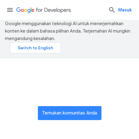
Masuk
Google menggunakan teknologi AI untuk menerjemahkan
konten ke dalam bahasa pilihan Anda. Terjemahan AI mungkin
mengandung kesalahan.
Bergabung dengan jaringan
inovator global
Temukan komunitas Anda