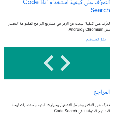
التعرّف على كيفية استخدام أداة Code
Search
تعرَّف على كيفية البحث عن الرمز في مشاريع البرامج المفتوحة المصدر
مثل Chromium وAndroid.
دليل المستخدم
code
المراجع
تعرَّف على الفلاتر وعوامل التشغيل وخيارات البنية واختصارات لوحة
المفاتيح المتوافقة في Code Search.