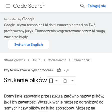
Code Search
Zaloguj się
Google używa technologii AI do tłumaczenia treści na Twój
preferowany język. Tłumaczenia wygenerowane przez AI mogą
zawierać błędy.
Strona główna
Usługi
Code Search
Przewodniki
Czy te wskazówki były pomocne?
Szukanie plików
Domyślnie zapytania przeszukują zarówno nazwy plików,
jak i ich zawartość. Wyszukiwanie możesz ograniczyć do
samych nazw plików na kilka sposobów. Możesz na