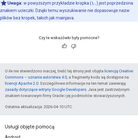
Uwaga:
w powyższym przykładzie kropka (
\.
) jest poprzedzona
znakiem ucieczki. Dzięki temu wyszukiwanie nie dopasowuje nazw
plików bez kropek, takich jak mainjava.
Czy te wskazówki były pomocne?
O ile nie stwierdzono inaczej, treść tej strony jest objęta
licencją Creative
Commons – uznanie autorstwa 4.0
, a fragmenty kodu są dostępne na
licencji Apache 2.0
. Szczegółowe informacje na ten temat zawierają
zasady dotyczące witryny Google Developers
. Java jest zastrzeżonym
znakiem towarowym firmy Oracle i jej podmiotów stowarzyszonych.
Ostatnia aktualizacja: 2026-04-10 UTC.
Usługi objęte pomocą
Android