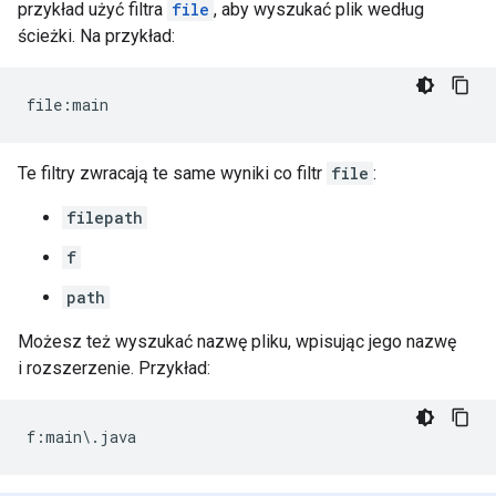
przykład użyć filtra
file
, aby wyszukać plik według
ścieżki. Na przykład:
Te filtry zwracają te same wyniki co filtr
file
:
filepath
f
path
Możesz też wyszukać nazwę pliku, wpisując jego nazwę
i rozszerzenie. Przykład: