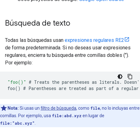
Búsqueda de texto
Todas las búsquedas usan
expresiones regulares RE2
de forma predeterminada. Si no deseas usar expresiones
regulares, encierra tu búsqueda entre comillas dobles (").
Por ejemplo:
"foo()"
#
Treats
the
parentheses
as
literals
.
Doesn
'
foo
()
#
Parentheses
are
treated
as
part
of
a
regular
Nota:
Si usas un
filtro de búsqueda
, como
file
, no lo incluyas entre
comillas. Por ejemplo, usa
file:abd.xyz
en lugar de
file:"abc.xyz"
.