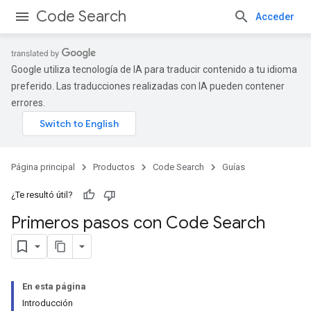
Code Search
Acceder
Google utiliza tecnología de IA para traducir contenido a tu idioma
preferido. Las traducciones realizadas con IA pueden contener
errores.
Página principal
Productos
Code Search
Guías
¿Te resultó útil?
Primeros pasos con Code Search
En esta página
Introducción