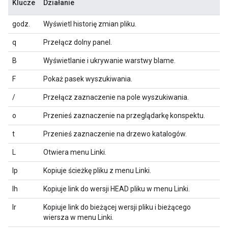
Klucze
Działanie
godz.
Wyświetl historię zmian pliku.
q
Przełącz dolny panel.
B
Wyświetlanie i ukrywanie warstwy blame.
F
Pokaż pasek wyszukiwania.
/
Przełącz zaznaczenie na pole wyszukiwania.
o
Przenieś zaznaczenie na przeglądarkę konspektu.
t
Przenieś zaznaczenie na drzewo katalogów.
L
Otwiera menu Linki.
lp
Kopiuje ścieżkę pliku z menu Linki.
lh
Kopiuje link do wersji HEAD pliku w menu Linki.
lr
Kopiuje link do bieżącej wersji pliku i bieżącego
wiersza w menu Linki.