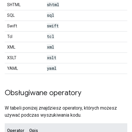
shtml
SHTML
sql
SQL
swift
Swift
tcl
Tcl
xml
XML
xslt
XSLT
yaml
YAML
Obsługiwane operatory
W tabeli poniżej znajdziesz operatory, których możesz
używać podczas wyszukiwania kodu.
Operator
Opis