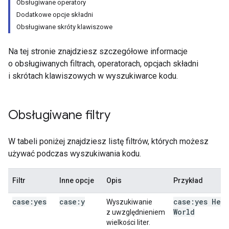
Obsługiwane operatory
Dodatkowe opcje składni
Obsługiwane skróty klawiszowe
Na tej stronie znajdziesz szczegółowe informacje
o obsługiwanych filtrach, operatorach, opcjach składni
i skrótach klawiszowych w wyszukiwarce kodu.
Obsługiwane filtry
W tabeli poniżej znajdziesz listę filtrów, których możesz
używać podczas wyszukiwania kodu.
Filtr
Inne opcje
Opis
Przykład
case:yes
case:y
case:yes Hel
Wyszukiwanie
World
z uwzględnieniem
wielkości liter.