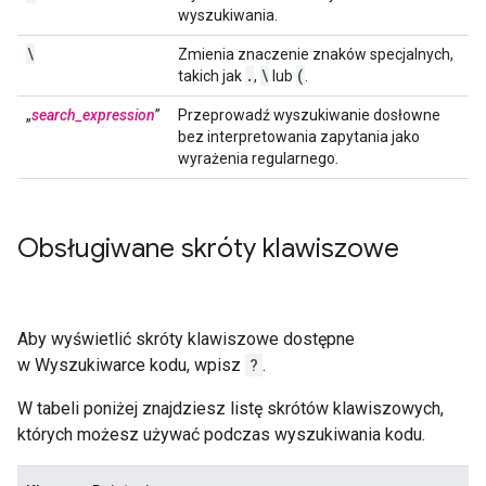
wyszukiwania.
\
Zmienia znaczenie znaków specjalnych,
.
\
(
takich jak
,
lub
.
„
search_expression
”
Przeprowadź wyszukiwanie dosłowne
bez interpretowania zapytania jako
wyrażenia regularnego.
Obsługiwane skróty klawiszowe
Aby wyświetlić skróty klawiszowe dostępne
w Wyszukiwarce kodu, wpisz
?
.
W tabeli poniżej znajdziesz listę skrótów klawiszowych,
których możesz używać podczas wyszukiwania kodu.