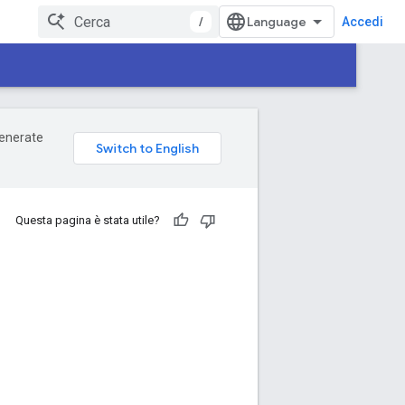
/
Accedi
 generate
Questa pagina è stata utile?