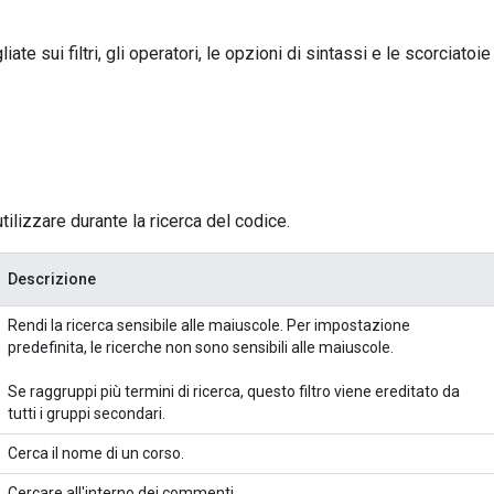
te sui filtri, gli operatori, le opzioni di sintassi e le scorciatoie
utilizzare durante la ricerca del codice.
Descrizione
Rendi la ricerca sensibile alle maiuscole. Per impostazione
predefinita, le ricerche non sono sensibili alle maiuscole.
Se raggruppi più termini di ricerca, questo filtro viene ereditato da
tutti i gruppi secondari.
Cerca il nome di un corso.
Cercare all'interno dei commenti.