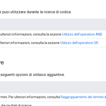
 puoi utilizzare durante la ricerca di codice.
ulteriori informazioni, consulta la sezione
Utilizzo dell'operatore AND
.
lteriori informazioni, consulta la sezione
Utilizzo dell'operatore OR
.
ve
 seguenti opzioni di sintassi aggiuntive.
mini. Per ulteriori informazioni, consulta
Raggruppamento dei termini di
dai risultati di ricerca.