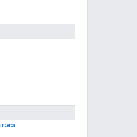
 ricerca
.