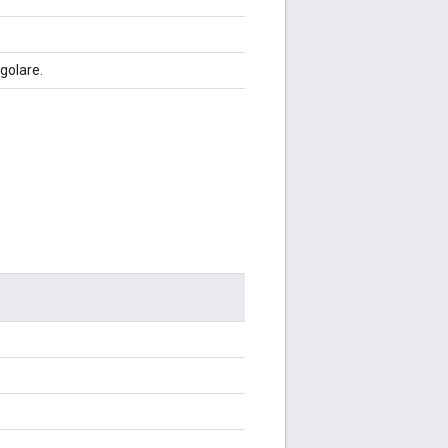
golare.