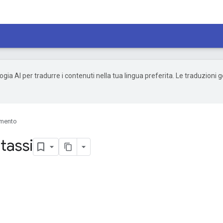
ogia AI per tradurre i contenuti nella tua lingua preferita. Le traduzioni
imento
tassi