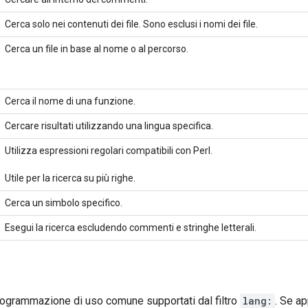
Cerca solo nei contenuti dei file. Sono esclusi i nomi dei file.
Cerca un file in base al nome o al percorso.
Cerca il nome di una funzione.
Cercare risultati utilizzando una lingua specifica.
Utilizza espressioni regolari compatibili con Perl.
Utile per la ricerca su più righe.
Cerca un simbolo specifico.
Esegui la ricerca escludendo commenti e stringhe letterali.
programmazione di uso comune supportati dal filtro
lang:
. Se ap