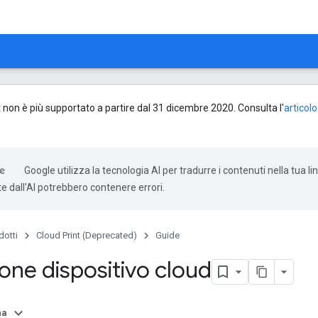
 non è più supportato a partire dal 31 dicembre 2020. Consulta l'
articol
Google utilizza la tecnologia AI per tradurre i contenuti nella tua li
e dall'AI potrebbero contenere errori.
dotti
Cloud Print (Deprecated)
Guide
one dispositivo cloud
na