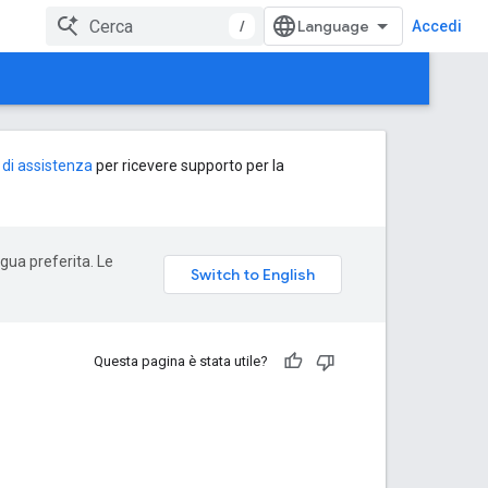
/
Accedi
o di assistenza
per ricevere supporto per la
ngua preferita. Le
Questa pagina è stata utile?