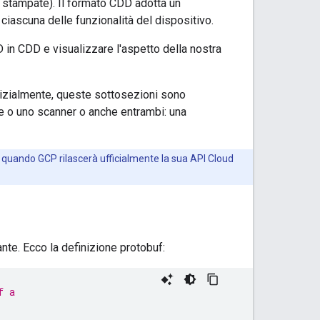
 stampate). Il formato CDD adotta un
ciascuna delle funzionalità del dispositivo.
in CDD e visualizzare l'aspetto della nostra
Inizialmente, queste sottosezioni sono
e o uno scanner o anche entrambi: una
e quando GCP rilascerà ufficialmente la sua API Cloud
nte. Ecco la definizione protobuf:
f a