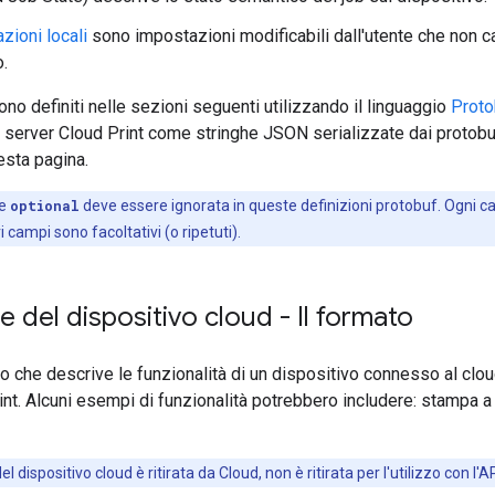
zioni locali
sono impostazioni modificabili dall'utente che non c
o.
ono definiti nelle sezioni seguenti utilizzando il linguaggio
Proto
l server Cloud Print come stringhe JSON serializzate dai protobu
esta pagina.
ve
optional
deve essere ignorata in queste definizioni protobuf. Ogni
tri campi sono facoltativi (o ripetuti).
e del dispositivo cloud - Il formato
o che descrive le funzionalità di un dispositivo connesso al cl
nt. Alcuni esempi di funzionalità potrebbero includere: stampa a 
el dispositivo cloud è ritirata da Cloud, non è ritirata per l'utilizzo con l'A