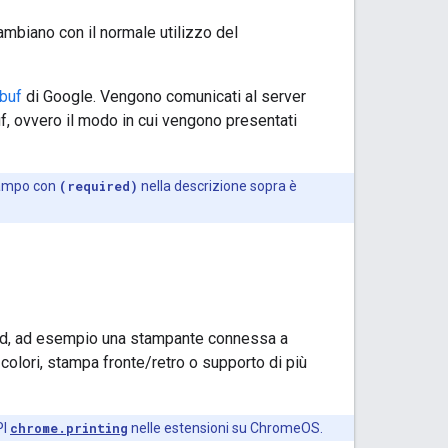
ambiano con il normale utilizzo del
buf
di Google. Vengono comunicati al server
f, ovvero il modo in cui vengono presentati
 campo con
(required)
nella descrizione sopra è
oud, ad esempio una stampante connessa a
colori, stampa fronte/retro o supporto di più
PI
chrome.printing
nelle estensioni su ChromeOS.