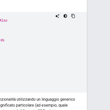
Also
rds
nzionalità utilizzando un linguaggio generico
ignificato particolare (ad esempio, quale