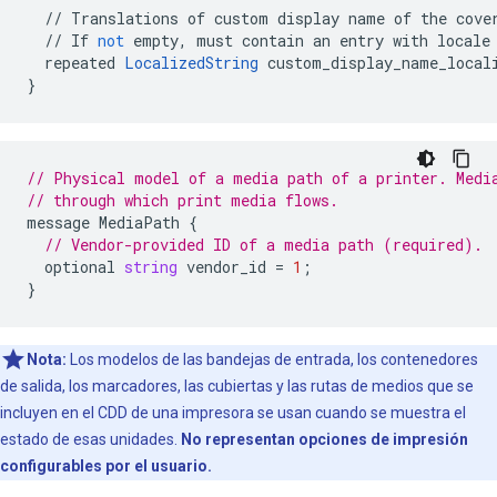
//
Translations
of
custom
display
name
of
the
cove
//
If
not
empty
,
must
contain
an
entry
with
locale
repeated
LocalizedString
custom_display_name_local
}
// Physical model of a media path of a printer. Medi
// through which print media flows.
message
MediaPath
{
// Vendor-provided ID of a media path (required).
optional
string
vendor_id
=
1
;
}
Nota:
Los modelos de las bandejas de entrada, los contenedores
de salida, los marcadores, las cubiertas y las rutas de medios que se
incluyen en el CDD de una impresora se usan cuando se muestra el
estado de esas unidades.
No representan opciones de impresión
configurables por el usuario.