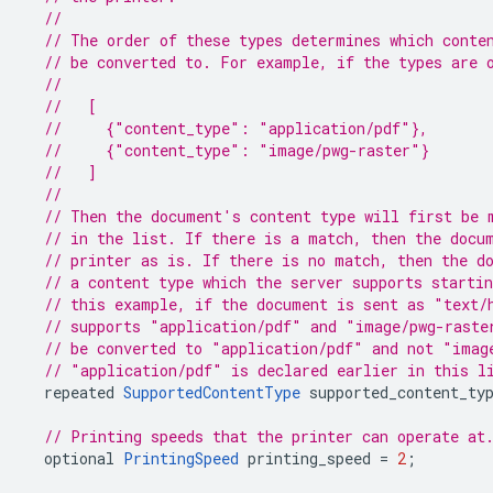
//
// The order of these types determines which conte
// be converted to. For example, if the types are 
//
//   [
//     {"content_type": "application/pdf"},
//     {"content_type": "image/pwg-raster"}
//   ]
//
// Then the document's content type will first be 
// in the list. If there is a match, then the docu
// printer as is. If there is no match, then the d
// a content type which the server supports starti
// this example, if the document is sent as "text/
// supports "application/pdf" and "image/pwg-raste
// be converted to "application/pdf" and not "imag
// "application/pdf" is declared earlier in this l
repeated
SupportedContentType
supported_content_ty
// Printing speeds that the printer can operate at
optional
PrintingSpeed
printing_speed
=
2
;