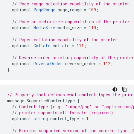
// Page range selection capability of the printer.
optional
PageRange
page_range
=
109
;
// Page or media size capabilities of the printer.
optional
MediaSize
media_size
=
110
;
// Paper collation capability of the printer.
optional
Collate
collate
=
111
;
// Reverse order printing capability of the printer
optional
ReverseOrder
reverse_order
=
112
;
}
// Property that defines what content types the prin
message
SupportedContentType
{
// Content type (e.g. "image/png" or "application/
// printer supports all formats (required).
optional
string
content_type
=
1
;
// Minimum supported version of the content type i