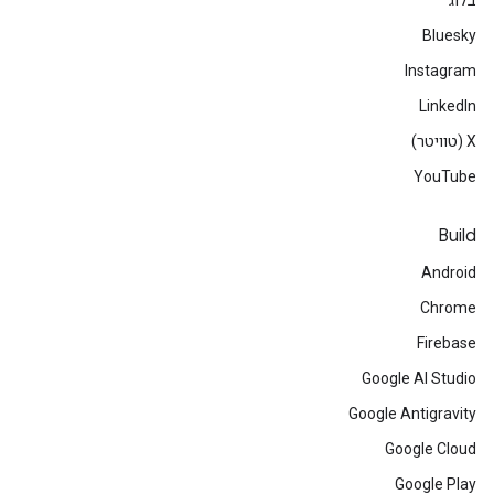
בלוג
Bluesky
Instagram
LinkedIn
‫X (טוויטר)
YouTube
Build
Android
Chrome
Firebase
Google AI Studio
Google Antigravity
Google Cloud
Google Play