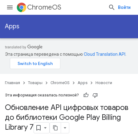
ChromeOS
Войти
Apps
Эта страница переведена с помощью
Cloud Translation API
.
Главная
Товары
ChromeOS
Apps
Новости
Эта информация оказалась полезной?
Обновление API цифровых товаров
до библиотеки Google Play Billing
Library 7