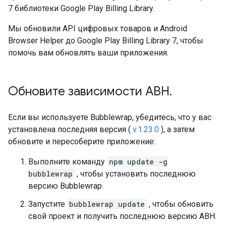
7 библиотеки Google Play Billing Library.
Мы обновили API цифровых товаров и Android
Browser Helper до Google Play Billing Library 7, чтобы
помочь вам обновлять ваши приложения.
Обновите зависимости ABH
.
Если вы используете Bubblewrap, убедитесь, что у вас
установлена ​​последняя версия (
v.1.23.0
), а затем
обновите и пересоберите приложение:
Выполните команду
npm update -g
bubblewrap
, чтобы установить последнюю
версию Bubblewrap.
Запустите
bubblewrap update
, чтобы обновить
свой проект и получить последнюю версию ABH.