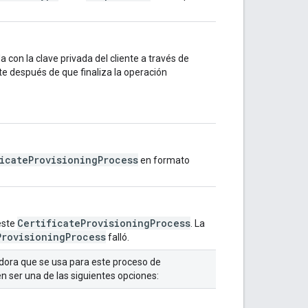
a con la clave privada del cliente a través de
te después de que finaliza la operación
icateProvisioningProcess
en formato
CertificateProvisioningProcess
este
. La
ProvisioningProcess
falló.
icadora que se usa para este proceso de
n ser una de las siguientes opciones: