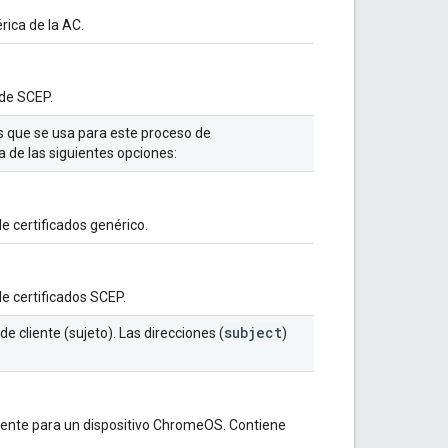
rica de la AC.
 de SCEP.
dos que se usa para este proceso de
a de las siguientes opciones:
de certificados genérico.
 de certificados SCEP.
subject
de cliente (sujeto). Las direcciones (
)
cliente para un dispositivo ChromeOS. Contiene