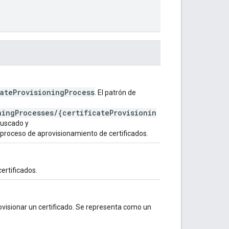
cateProvisioningProcess
. El patrón de
ningProcesses/{certificateProvisionin
ofuscado y
l proceso de aprovisionamiento de certificados.
certificados.
rovisionar un certificado. Se representa como un