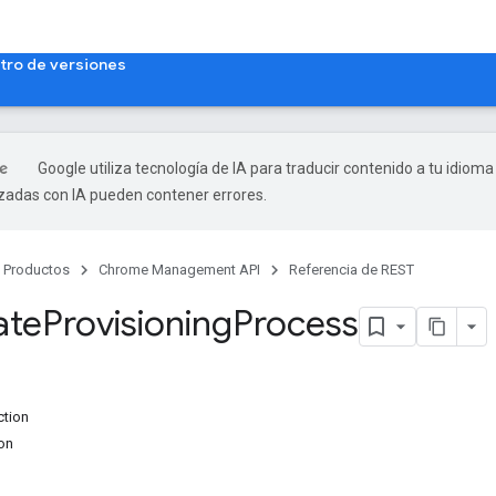
tro de versiones
Google utiliza tecnología de IA para traducir contenido a tu idioma
izadas con IA pueden contener errores.
Productos
Chrome Management API
Referencia de REST
ate
Provisioning
Process
tion
on