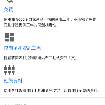
免費
使用和 Google 自家產品一樣的圖表工具，不僅完全免費，
而且保證提供三年的回溯相容性。
dashboard
控制項和資訊主頁
輕鬆將圖表和控制項連結至互動式資訊主頁。
settings_input_component
動態資料
使用各種數據連線工具和通訊協定，即時連線至您的資料。