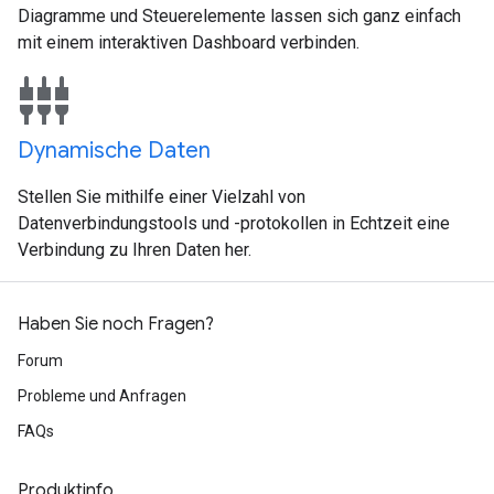
Diagramme und Steuerelemente lassen sich ganz einfach
mit einem interaktiven Dashboard verbinden.
settings_input_component
Dynamische Daten
Stellen Sie mithilfe einer Vielzahl von
Datenverbindungstools und -protokollen in Echtzeit eine
Verbindung zu Ihren Daten her.
Haben Sie noch Fragen?
Forum
Probleme und Anfragen
FAQs
Produktinfo