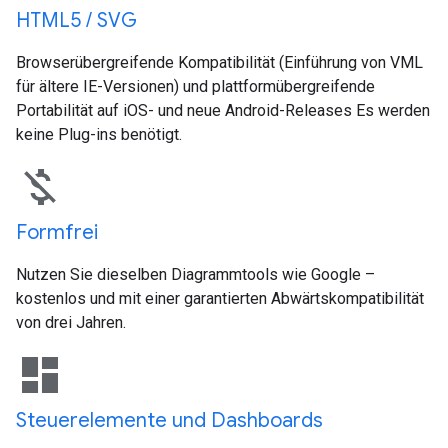
HTML5 / SVG
Browserübergreifende Kompatibilität (Einführung von VML
für ältere IE-Versionen) und plattformübergreifende
Portabilität auf iOS- und neue Android-Releases Es werden
keine Plug-ins benötigt.
money_off
Formfrei
Nutzen Sie dieselben Diagrammtools wie Google –
kostenlos und mit einer garantierten Abwärtskompatibilität
von drei Jahren.
dashboard
Steuerelemente und Dashboards