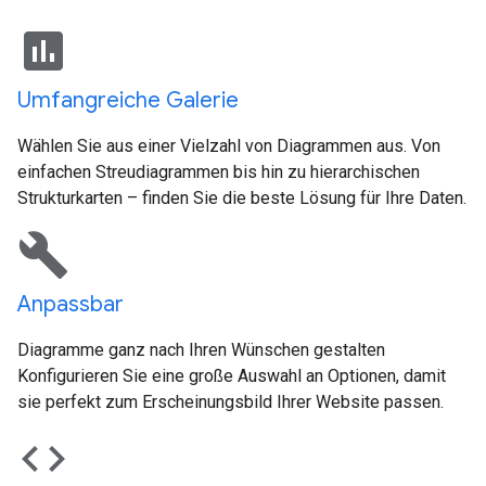
insert_chart
Umfangreiche Galerie
Wählen Sie aus einer Vielzahl von Diagrammen aus. Von
einfachen Streudiagrammen bis hin zu hierarchischen
Strukturkarten – finden Sie die beste Lösung für Ihre Daten.
build
Anpassbar
Diagramme ganz nach Ihren Wünschen gestalten
Konfigurieren Sie eine große Auswahl an Optionen, damit
sie perfekt zum Erscheinungsbild Ihrer Website passen.
code