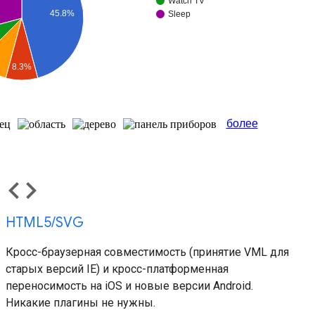
code
HTML5/SVG
Кросс-браузерная совместимость (принятие VML для
старых версий IE) и кросс-платформенная
переносимость на iOS и новые версии Android.
Никакие плагины не нужны.