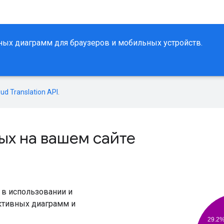
ных диаграмм для браузеров и мобильных устройств.
oud Translation API
.
х на вашем сайте
 в использовании и
ктивных диаграмм и