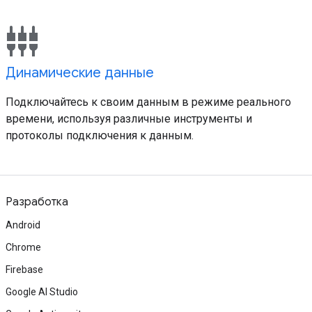
settings_input_component
Динамические данные
Подключайтесь к своим данным в режиме реального
времени, используя различные инструменты и
протоколы подключения к данным.
Разработка
Android
Chrome
Firebase
Google AI Studio