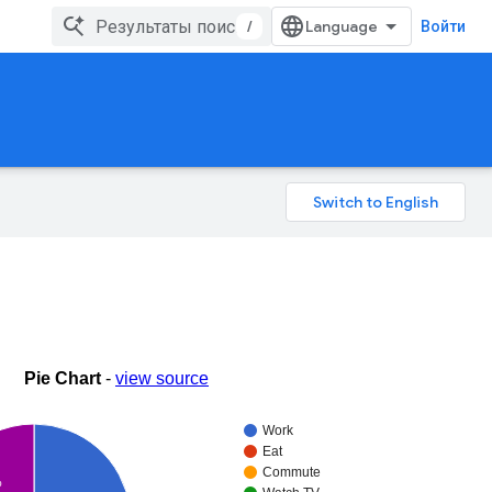
/
Войти