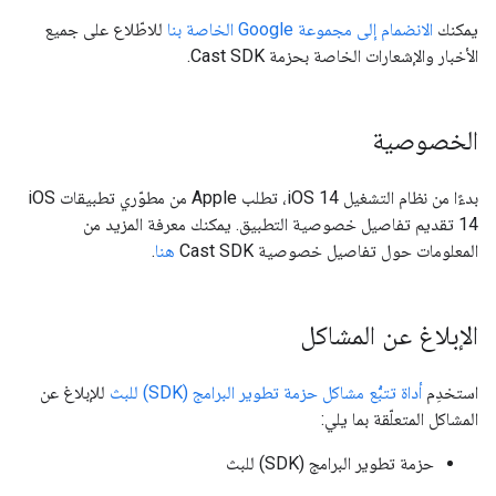
يمكنك
الانضمام إلى مجموعة Google الخاصة بنا
للاطّلاع على جميع
الأخبار والإشعارات الخاصة بحزمة Cast SDK.
الخصوصية
بدءًا من نظام التشغيل iOS 14، تطلب Apple من مطوّري تطبيقات iOS
14 تقديم تفاصيل خصوصية التطبيق. يمكنك معرفة المزيد من
المعلومات حول تفاصيل خصوصية Cast SDK
هنا
.
الإبلاغ عن المشاكل
استخدِم
أداة تتبُّع مشاكل حزمة تطوير البرامج (SDK) للبث
للإبلاغ عن
المشاكل المتعلّقة بما يلي:
حزمة تطوير البرامج (SDK) للبث