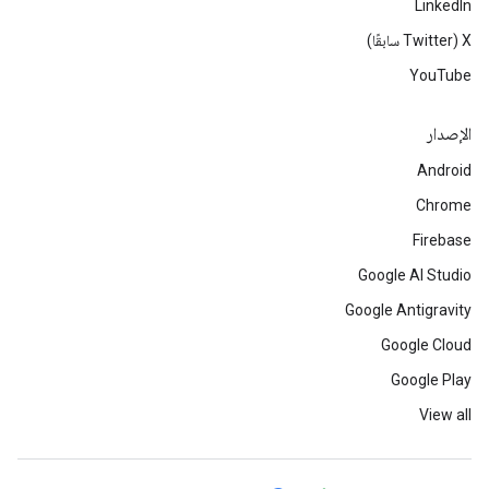
LinkedIn
‫X ‏(Twitter سابقًا)
YouTube
الإصدار
Android
Chrome
Firebase
Google AI Studio
Google Antigravity
Google Cloud
Google Play
View all