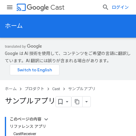
cast
Cast
ログイン
ホーム
Google は AI 技術を使用して、コンテンツをご希望の言語に翻訳し
ています。AI 翻訳には誤りが含まれる場合があります。
ホーム
プロダクト
Cast
サンプルアプリ
サンプルアプリ
このページの内容
リファレンス アプリ
CastReceiver