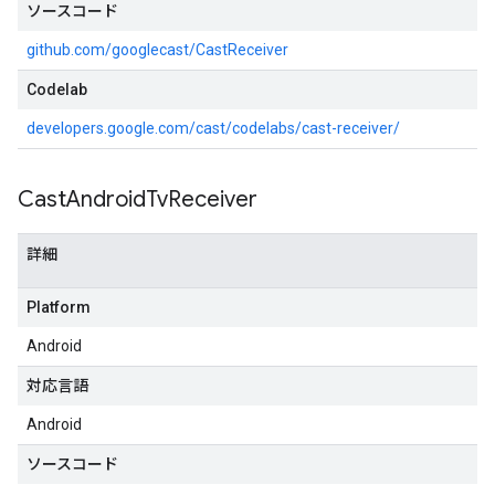
ソースコード
github.com/googlecast/CastReceiver
Codelab
developers.google.com/cast/codelabs/cast-receiver/
Cast
Android
Tv
Receiver
詳細
Platform
Android
対応言語
Android
ソースコード