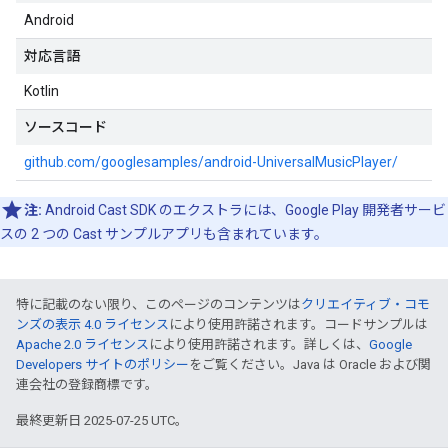
Android
対応言語
Kotlin
ソースコード
github.com/googlesamples/android-UniversalMusicPlayer/
注:
Android Cast SDK のエクストラには、Google Play 開発者サービ
スの 2 つの Cast サンプルアプリも含まれています。
特に記載のない限り、このページのコンテンツは
クリエイティブ・コモ
ンズの表示 4.0 ライセンス
により使用許諾されます。コードサンプルは
Apache 2.0 ライセンス
により使用許諾されます。詳しくは、
Google
Developers サイトのポリシー
をご覧ください。Java は Oracle および関
連会社の登録商標です。
最終更新日 2025-07-25 UTC。