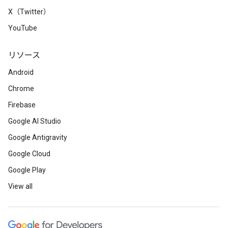
X（Twitter）
YouTube
リソース
Android
Chrome
Firebase
Google AI Studio
Google Antigravity
Google Cloud
Google Play
View all