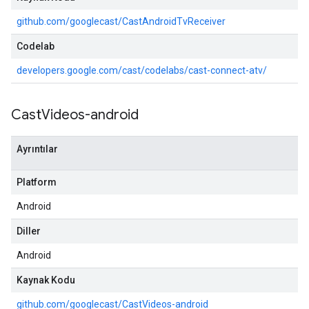
github.com/googlecast/CastAndroidTvReceiver
Codelab
developers.google.com/cast/codelabs/cast-connect-atv/
Cast
Videos-android
Ayrıntılar
Platform
Android
Diller
Android
Kaynak Kodu
github.com/googlecast/CastVideos-android