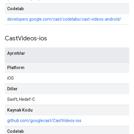
Codelab
developers.google.com/cast/codelabs/cast-videos-android/
Cast
Videos-ios
Ayrıntılar
Platform
iOS
Diller
Swift, Hedef-C
Kaynak Kodu
github.com/googlecast/CastVideos-ios
Codelab