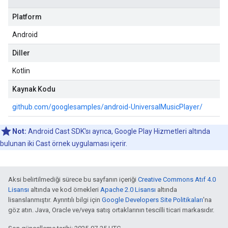
Platform
Android
Diller
Kotlin
Kaynak Kodu
github.com/googlesamples/android-UniversalMusicPlayer/
Not:
Android Cast SDK'sı ayrıca, Google Play Hizmetleri altında
bulunan iki Cast örnek uygulaması içerir.
Aksi belirtilmediği sürece bu sayfanın içeriği
Creative Commons Atıf 4.0
Lisansı
altında ve kod örnekleri
Apache 2.0 Lisansı
altında
lisanslanmıştır. Ayrıntılı bilgi için
Google Developers Site Politikaları
'na
göz atın. Java, Oracle ve/veya satış ortaklarının tescilli ticari markasıdır.