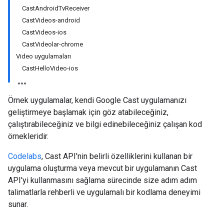
CastAndroidTvReceiver
CastVideos-android
CastVideos-ios
CastVideolar-chrome
Video uygulamaları
CastHelloVideo-ios
Örnek uygulamalar, kendi Google Cast uygulamanızı
geliştirmeye başlamak için göz atabileceğiniz,
çalıştırabileceğiniz ve bilgi edinebileceğiniz çalışan kod
örnekleridir.
Codelabs
, Cast API'nin belirli özelliklerini kullanan bir
uygulama oluşturma veya mevcut bir uygulamanın Cast
API'yi kullanmasını sağlama sürecinde size adım adım
talimatlarla rehberli ve uygulamalı bir kodlama deneyimi
sunar.