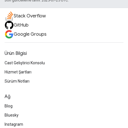
Son güncelleme tarihi: 2025-07-25 UTC.
Stack Overflow
GitHub
Google Groups
Ürün Bilgisi
Cast Geliştirici Konsolu
Hizmet Şartları
Sürüm Notları
Ağ
Blog
Bluesky
Instagram