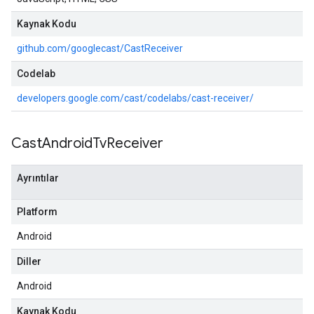
Kaynak Kodu
github.com/googlecast/CastReceiver
Codelab
developers.google.com/cast/codelabs/cast-receiver/
Cast
Android
Tv
Receiver
Ayrıntılar
Platform
Android
Diller
Android
Kaynak Kodu