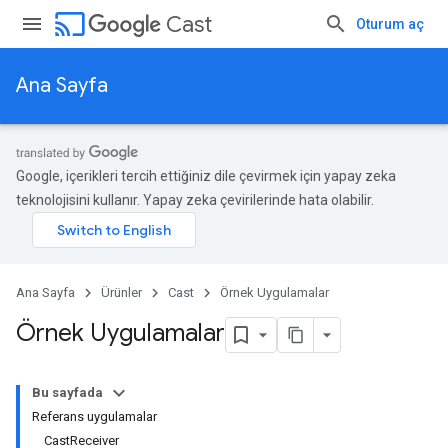
cast
Cast
Oturum aç
Ana Sayfa
Google, içerikleri tercih ettiğiniz dile çevirmek için yapay zeka
teknolojisini kullanır. Yapay zeka çevirilerinde hata olabilir.
Ana Sayfa
Ürünler
Cast
Örnek Uygulamalar
Örnek Uygulamalar
Bu sayfada
Referans uygulamalar
CastReceiver