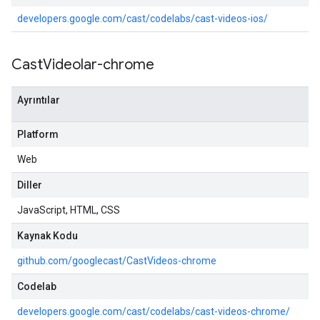
developers.google.com/cast/codelabs/cast-videos-ios/
Cast
Videolar-chrome
Ayrıntılar
Platform
Web
Diller
JavaScript, HTML, CSS
Kaynak Kodu
github.com/googlecast/CastVideos-chrome
Codelab
developers.google.com/cast/codelabs/cast-videos-chrome/