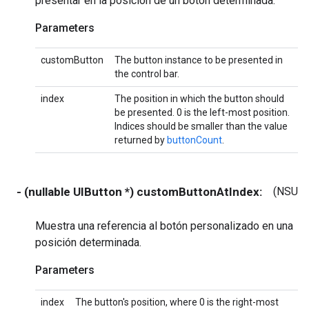
presentar en la posición de un botón determinada.
Parameters
customButton
The button instance to be presented in
the control bar.
index
The position in which the button should
be presented. 0 is the left-most position.
Indices should be smaller than the value
returned by
buttonCount
.
- (nullable UIButton *) customButtonAtIndex:
(NSUIn
Muestra una referencia al botón personalizado en una
posición determinada.
Parameters
index
The button's position, where 0 is the right-most