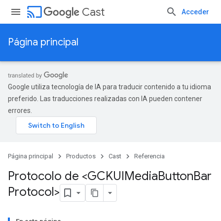
cast
Cast
Acceder
Página principal
Google utiliza tecnología de IA para traducir contenido a tu idioma
preferido. Las traducciones realizadas con IA pueden contener
errores.
Página principal
Productos
Cast
Referencia
Protocolo de <GCKUIMedia
Button
Bar
Protocol>