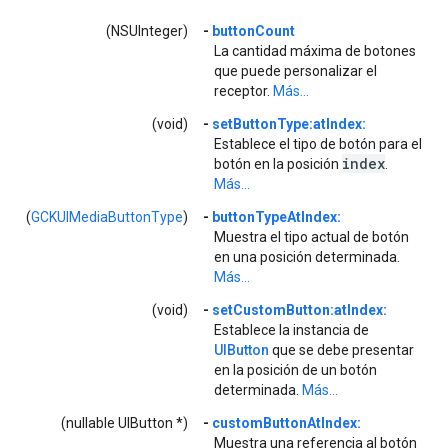
(NSUInteger)
-
buttonCount
La cantidad máxima de botones
que puede personalizar el
receptor.
Más...
(void)
-
setButtonType:atIndex:
Establece el tipo de botón para el
index
botón en la posición
.
Más...
(
GCKUIMediaButtonType
)
-
buttonTypeAtIndex:
Muestra el tipo actual de botón
en una posición determinada.
Más...
(void)
-
setCustomButton:atIndex:
Establece la instancia de
UIButton
que se debe presentar
en la posición de un botón
determinada.
Más...
(nullable UIButton *)
-
customButtonAtIndex:
Muestra una referencia al botón