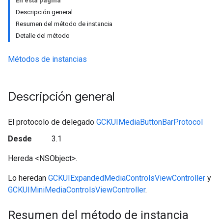
En esta página
Descripción general
Resumen del método de instancia
Detalle del método
Métodos de instancias
Descripción general
El protocolo de delegado
GCKUIMediaButtonBarProtocol
Desde
3.1
Hereda <NSObject>.
Lo heredan
GCKUIExpandedMediaControlsViewController
y
GCKUIMiniMediaControlsViewController
.
Resumen del método de instancia