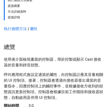
執行個體方法摘要
資源摘要
方法詳細資料
資源詳情
執行個體方法
|
屬性
總覽
使用者介面檢視畫面的控制器，用於控製或顯示 Cast 接收
器的音量和靜音狀態。
呼叫應用程式會設定適當的屬性，向控制器註冊其音量相關
的 UI 控制項。接著，控制器會透過向接收器發出適當的音
量指令，回應控制項上的觸控事件，並根據接收方收到的狀
態資訊更新控制項。控制器會根據目前工作階段和接收器狀
態，自動啟用及停用 UI 控制項。
開始時間
3.0