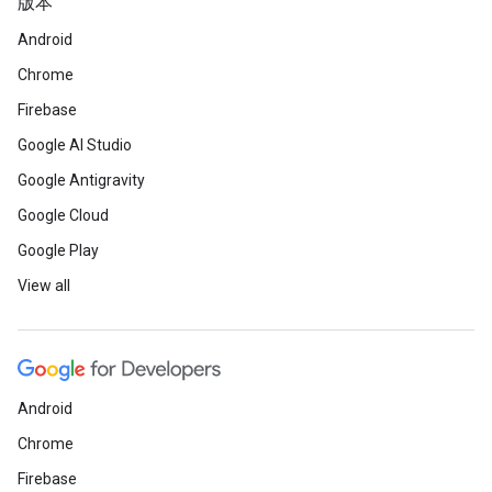
版本
Android
Chrome
Firebase
Google AI Studio
Google Antigravity
Google Cloud
Google Play
View all
Android
Chrome
Firebase