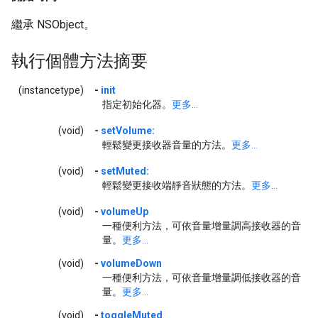
繼承 NSObject。
執行個體方法摘要
(instancetype)
-
init
指定初始化器。
更多...
(void)
-
setVolume:
輕鬆變更接收器音量的方法。
更多...
(void)
-
setMuted:
輕鬆變更接收端靜音狀態的方法。
更多...
(void)
-
volumeUp
一種便利方法，可依音量增量調高接收器的音
量。
更多...
(void)
-
volumeDown
一種便利方法，可依音量增量調低接收器的音
量。
更多...
(void)
-
toggleMuted