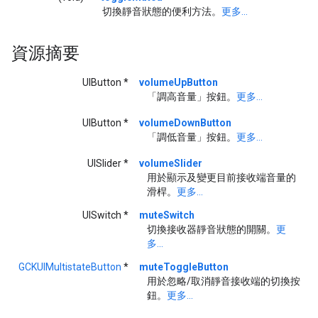
切換靜音狀態的便利方法。
更多...
資源摘要
UIButton *
volumeUpButton
「調高音量」按鈕。
更多...
UIButton *
volumeDownButton
「調低音量」按鈕。
更多...
UISlider *
volumeSlider
用於顯示及變更目前接收端音量的
滑桿。
更多...
UISwitch *
muteSwitch
切換接收器靜音狀態的開關。
更
多...
GCKUIMultistateButton
*
muteToggleButton
用於忽略/取消靜音接收端的切換按
鈕。
更多...