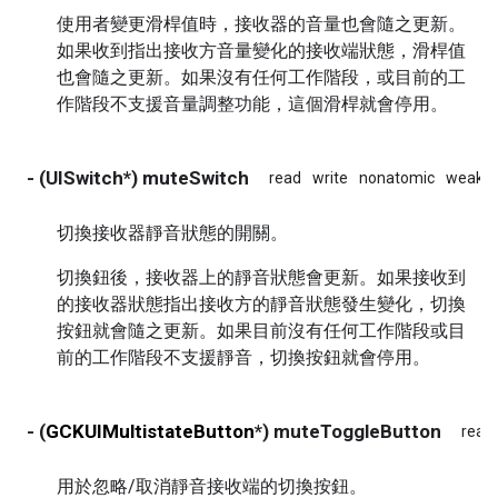
使用者變更滑桿值時，接收器的音量也會隨之更新。
如果收到指出接收方音量變化的接收端狀態，滑桿值
也會隨之更新。如果沒有任何工作階段，或目前的工
作階段不支援音量調整功能，這個滑桿就會停用。
- (UISwitch*) muteSwitch
read
write
nonatomic
weak
切換接收器靜音狀態的開關。
切換鈕後，接收器上的靜音狀態會更新。如果接收到
的接收器狀態指出接收方的靜音狀態發生變化，切換
按鈕就會隨之更新。如果目前沒有任何工作階段或目
前的工作階段不支援靜音，切換按鈕就會停用。
- (
GCKUIMultistateButton
*) muteToggleButton
read
用於忽略/取消靜音接收端的切換按鈕。