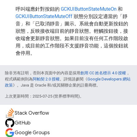
呼叫端應針對按鈕的
GCKUIButtonStateMuteOn
和
GCKUIButtonStateMuteOff
狀態分別設定適當的「靜
音」和「已取消靜音」圖示。系統會自動更新按鈕的
狀態，反映接收端目前的靜音狀態。輕觸按鈕後，接
收端會更新靜音狀態。如果目前沒有任何工作階段啟
用，或目前的工作階段不支援靜音功能，這個按鈕就
會停用。
除非另有註明，否則本頁面中的內容是採用
創用 CC 姓名標示 4.0 授權
，
程式碼範例則為
阿帕契 2.0 授權
。詳情請參閱《
Google Developers 網站
政策
》。Java 是 Oracle 和/或其關聯企業的註冊商標。
上次更新時間：2025-07-25 (世界標準時間)。
Stack Overflow
GitHub
Google Groups