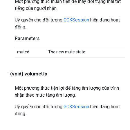
Một phương thức thuận tiện để thay đổi trạng thái tắt
tiếng của người nhận.
Uỷ quyền cho đối tượng
GCKSession
hiện đang hoạt
động.
Parameters
muted
The new mute state.
- (void) volumeUp
Một phương thức tiện lợi để tăng âm lượng của trình
nhận theo mức tăng âm lượng.
Uỷ quyền cho đối tượng
GCKSession
hiện đang hoạt
động.