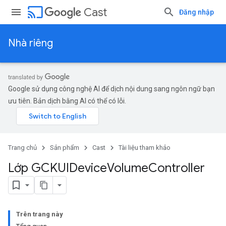
cast
Cast
Đăng nhập
Nhà riêng
Google sử dụng công nghệ AI để dịch nội dung sang ngôn ngữ bạn
ưu tiên. Bản dịch bằng AI có thể có lỗi.
Trang chủ
Sản phẩm
Cast
Tài liệu tham khảo
Lớp GCKUIDevice
Volume
Controller
Trên trang này