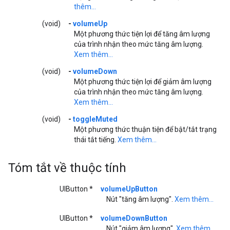
thêm...
(void)
-
volumeUp
Một phương thức tiện lợi để tăng âm lượng
của trình nhận theo mức tăng âm lượng.
Xem thêm...
(void)
-
volumeDown
Một phương thức tiện lợi để giảm âm lượng
của trình nhận theo mức tăng âm lượng.
Xem thêm...
(void)
-
toggleMuted
Một phương thức thuận tiện để bật/tắt trạng
thái tắt tiếng.
Xem thêm...
Tóm tắt về thuộc tính
UIButton *
volumeUpButton
Nút "tăng âm lượng".
Xem thêm...
UIButton *
volumeDownButton
Nút "giảm âm lượng".
Xem thêm...