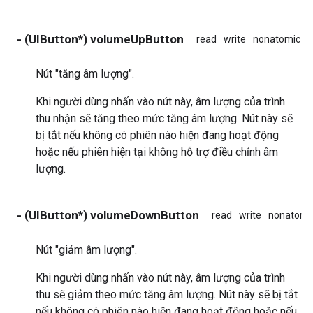
- (UIButton*) volumeUpButton
read
write
nonatomic
Nút "tăng âm lượng".
Khi người dùng nhấn vào nút này, âm lượng của trình
thu nhận sẽ tăng theo mức tăng âm lượng. Nút này sẽ
bị tắt nếu không có phiên nào hiện đang hoạt động
hoặc nếu phiên hiện tại không hỗ trợ điều chỉnh âm
lượng.
- (UIButton*) volumeDownButton
read
write
nonatomi
Nút "giảm âm lượng".
Khi người dùng nhấn vào nút này, âm lượng của trình
thu sẽ giảm theo mức tăng âm lượng. Nút này sẽ bị tắt
nếu không có phiên nào hiện đang hoạt động hoặc nếu