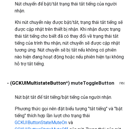
Nút chuyển để bật/tắt trạng thái tắt tiếng của người
nhận.
Khi nút chuyển này được bật/tắt, trạng thái tắt tiếng sẽ
được cập nhật trên thiết bị nhận. Khi nhận được trạng
thái tắt tiếng cho biết đã có thay đổi về trạng thái tắt
tiếng của trình thu nhận, nút chuyển sẽ được cập nhật
tương ứng. Nút chuyển sẽ bị tắt nếu không có phiên
nào hiện đang hoạt động hoặc nếu phiên hiện tại không
hỗ trợ tắt tiếng.
- (
GCKUIMultistateButton
*) muteToggleButton
read
Nút bật tắt để tắt tiếng/bật tiếng của người nhận.
Phương thức gọi nên đặt biểu tượng "tắt tiếng" và "bật
tiếng" thích hợp lần lượt cho trạng thái
GCKUIButtonStateMuteOn
và