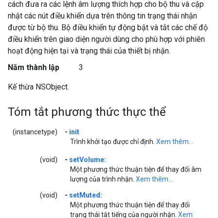
cách đưa ra các lệnh âm lượng thích hợp cho bộ thu và cập
nhật các nút điều khiển dựa trên thông tin trạng thái nhận
được từ bộ thu. Bộ điều khiển tự động bật và tắt các chế độ
điều khiển trên giao diện người dùng cho phù hợp với phiên
hoạt động hiện tại và trạng thái của thiết bị nhận.
Năm thành lập
3
Kế thừa NSObject.
Tóm tắt phương thức thực thể
(instancetype)
-
init
Trình khởi tạo được chỉ định.
Xem thêm...
(void)
-
setVolume:
Một phương thức thuận tiện để thay đổi âm
lượng của trình nhận.
Xem thêm...
(void)
-
setMuted:
Một phương thức thuận tiện để thay đổi
trạng thái tắt tiếng của người nhận.
Xem