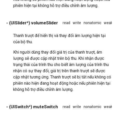
phiên hiện tại không hỗ trợ điều chỉnh âm lượng.
- (UISlider*) volumeSlider
read
write
nonatomic
weak
Thanh trượt để hiển thị và thay đổi âm lượng hiện tại
của bộ thu.
Khi người dùng thay đổi giá trị của thanh trượt, âm
lượng sẽ được cập nhật trên bộ thu. Khi nhận được
trạng thái của trình thu cho biết âm lượng của trình thu
nhận có sự thay đổi, giá trị trên thanh trượt sẽ được
cập nhật tương ứng. Thanh trượt sẽ bị tắt nếu không có
phiên nào hiện đang hoạt động hoặc nếu phiên hiện tại
không hỗ trợ điều chỉnh âm lượng.
- (UISwitch*) muteSwitch
read
write
nonatomic
weak