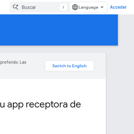
/
Acceder
 preferido. Las
tu app receptora de