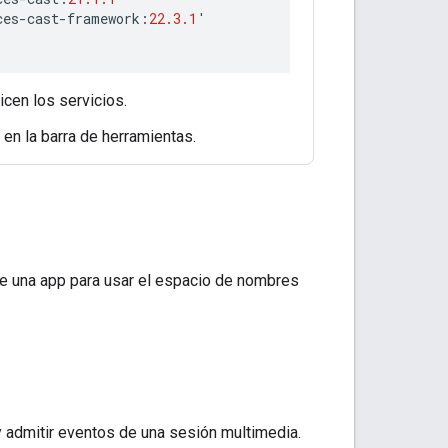
ces
-
cast
-
framework
:
22.3.1
'
cen los servicios.
en la barra de herramientas.
ce una app para usar el espacio de nombres
 admitir eventos de una sesión multimedia.