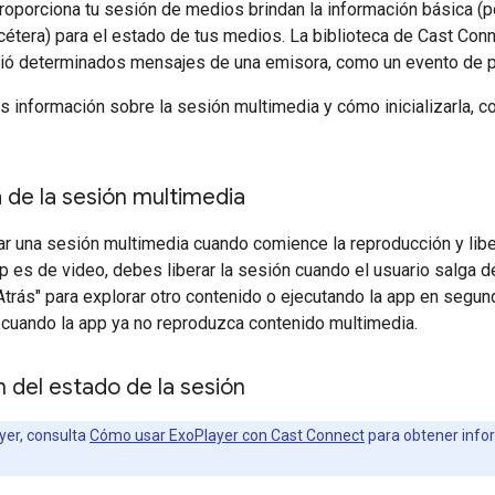
oporciona tu sesión de medios brindan la información básica (po
cétera) para el estado de tus medios. La biblioteca de Cast Co
ibió determinados mensajes de una emisora, como un evento de 
 información sobre la sesión multimedia y cómo inicializarla, c
a de la sesión multimedia
r una sesión multimedia cuando comience la reproducción y liber
pp es de video, debes liberar la sesión cuando el usuario salga d
trás" para explorar otro contenido o ejecutando la app en segun
n cuando la app ya no reproduzca contenido multimedia.
n del estado de la sesión
yer, consulta
Cómo usar ExoPlayer con Cast Connect
para obtener info