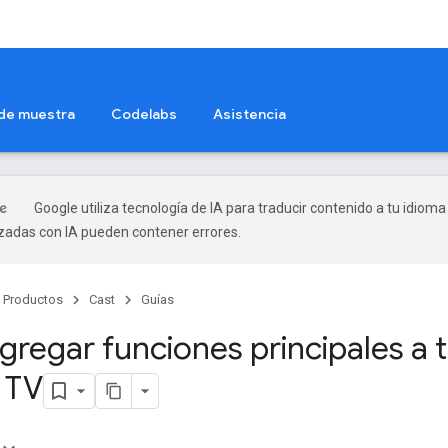
 de muestra
Codelabs
Asistencia
Google utiliza tecnología de IA para traducir contenido a tu idioma
izadas con IA pueden contener errores.
Productos
Cast
Guías
regar funciones principales a 
 TV