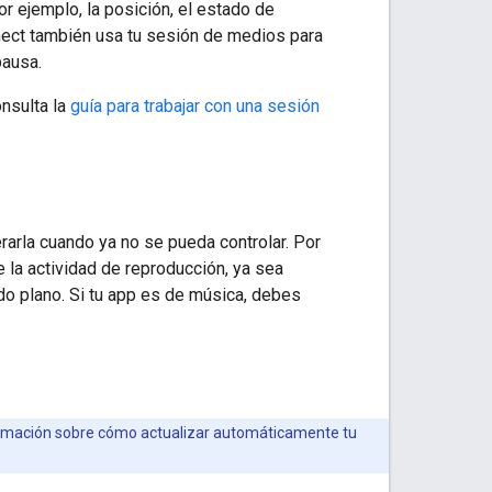
r ejemplo, la posición, el estado de
nnect también usa tu sesión de medios para
pausa.
onsulta la
guía para trabajar con una sesión
arla cuando ya no se pueda controlar. Por
e la actividad de reproducción, ya sea
do plano. Si tu app es de música, debes
rmación sobre cómo actualizar automáticamente tu