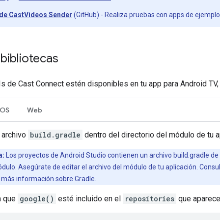
 de CastVideos Sender
(GitHub) - Realiza pruebas con apps de ejemplo 
bibliotecas
s de Cast Connect estén disponibles en tu app para Android TV, 
iOS
Web
 archivo
build.gradle
dentro del directorio del módulo de tu a
a:
Los proyectos de Android Studio contienen un archivo build.gradle de n
ulo. Asegúrate de editar el archivo del módulo de tu aplicación. Consu
 más información sobre Gradle.
a que
google()
esté incluido en el
repositories
que aparece e