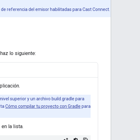
de referencia del emisor habilitadas para Cast Connect.
haz lo siguiente:
plicación.
ivel superior y un archivo build.gradle para
lta
Cómo compilar tu proyecto con Gradle
para
n la lista.