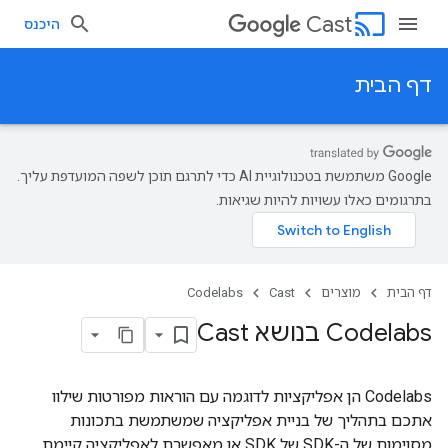
cast
Cast
היכנס
דף הבית
‫Google משתמשת בטכנולוגיית AI כדי לתרגם תוכן לשפה המועדפת עליך.
בתרגומים כאלו עשויות להיות שגיאות.
דף הבית
מוצרים
Cast
Codelabs
Codelabs בנושא Cast
Codelabs הן אפליקציות לדוגמה עם הוראות מפורטות שילוו
אתכם בתהליך של בניית אפליקציה שמשתמשת בתכונות
מסוימות של ה-SDK של SDK או מאפשרת לאפליקציה קיימת