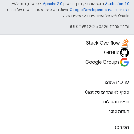
Attribution 4.0
ודוגמאות הקוד הן ברישיון
Apache 2.0
. לפרטים, ניתן לעיין
ב
מדיניות האתר Google Developers‏
.‏ Java הוא סימן מסחרי רשום של חברת
Oracle ו/או של השותפים העצמאיים שלה.
עדכון אחרון: 2025-07-26 (שעון UTC).
Stack Overflow
GitHub
Google Groups
פרטי המוצר
מסוף למפתחים של Cast
תנאים והגבלות
הערות מוצר
המרכז