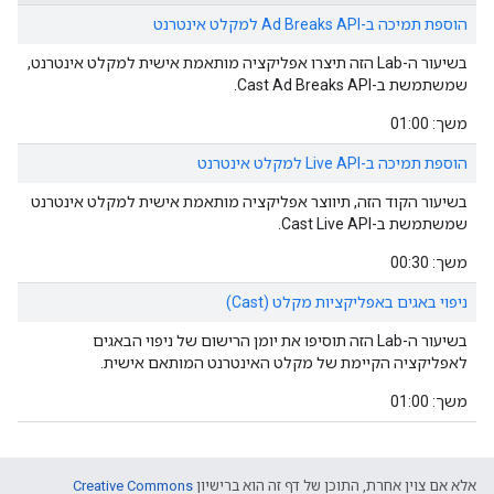
הוספת תמיכה ב-Ad Breaks API למקלט אינטרנט
בשיעור ה-Lab הזה תיצרו אפליקציה מותאמת אישית למקלט אינטרנט,
שמשתמשת ב-Cast Ad Breaks API.
משך: 01:00
הוספת תמיכה ב-Live API למקלט אינטרנט
בשיעור הקוד הזה, תיווצר אפליקציה מותאמת אישית למקלט אינטרנט
שמשתמשת ב-Cast Live API.
משך: 00:30
ניפוי באגים באפליקציות מקלט (Cast)
בשיעור ה-Lab הזה תוסיפו את יומן הרישום של ניפוי הבאגים
לאפליקציה הקיימת של מקלט האינטרנט המותאם אישית.
משך: 01:00
אלא אם צוין אחרת, התוכן של דף זה הוא ברישיון
Creative Commons