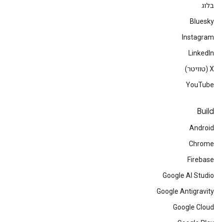
בלוג
Bluesky
Instagram
LinkedIn
‫X (טוויטר)
YouTube
Build
Android
Chrome
Firebase
Google AI Studio
Google Antigravity
Google Cloud