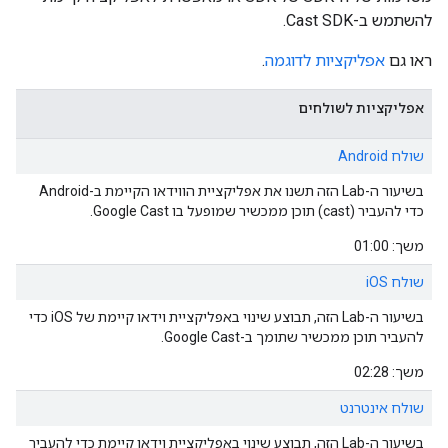
להשתמש ב-Cast SDK.
ראו גם
אפליקציות לדוגמה
.
אפליקציות לשולחים
שולח Android
בשיעור ה-Lab הזה תשנו את אפליקציית הווידאו הקיימת ב-Android
כדי להעביר (cast) תוכן ממכשיר שמופעל בו Google Cast.
משך: 01:00
שולח iOS
בשיעור ה-Lab הזה, תבוצע שינוי באפליקציית וידאו קיימת של iOS כדי
להעביר תוכן ממכשיר שתומך ב-Google Cast.
משך: 02:28
שולח אינטרנט
בשיעור ה-Lab הזה, תבוצע שינוי באפליקציית וידאו קיימת כדי להעביר