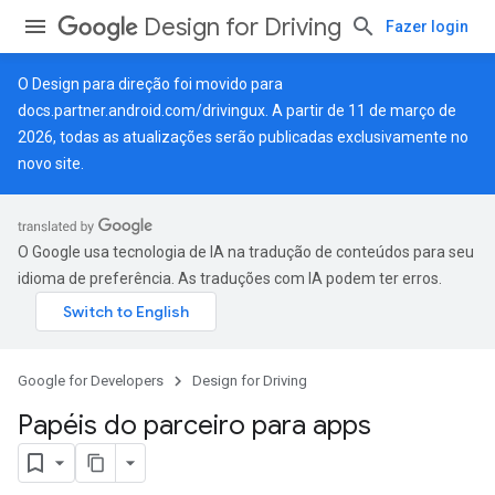
Design for Driving
Fazer login
O Design para direção foi movido para
docs.partner.android.com/drivingux
. A partir de 11 de março de
2026, todas as atualizações serão publicadas exclusivamente no
novo site.
O Google usa tecnologia de IA na tradução de conteúdos para seu
idioma de preferência. As traduções com IA podem ter erros.
Google for Developers
Design for Driving
Papéis do parceiro para apps