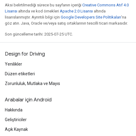
Aksi belirtilmediği sürece bu sayfanın içeriği
Creative Commons Atıf 4.0
Lisansı
altında ve kod örnekleri
Apache 2.0 Lisansı
altında
lisanslanmıştır. Ayrıntılı bilgi için
Google Developers Site Politikaları
'na
göz atın. Java, Oracle ve/veya satış ortaklarının tescilli ticari markasıdır.
Son güncelleme tarihi: 2025-07-25 UTC.
Design for Driving
Yenilikler
Düzen etiketleri
Zorunluluk, Mutlaka ve Mayıs
Arabalar için Android
Hakkında
Geliştiriciler
Açık Kaynak