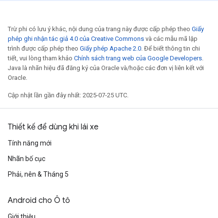
Trừ phi có lưu ý khác, nội dung của trang này được cấp phép theo
Giấy
phép ghi nhận tác giả 4.0 của Creative Commons
và các mẫu mã lập
trình được cấp phép theo
Giấy phép Apache 2.0
. Để biết thông tin chi
tiết, vui lòng tham khảo
Chính sách trang web của Google Developers
.
Java là nhãn hiệu đã đăng ký của Oracle và/hoặc các đơn vị liên kết với
Oracle.
Cập nhật lần gần đây nhất: 2025-07-25 UTC.
Thiết kế để dùng khi lái xe
Tính năng mới
Nhãn bố cục
Phải, nên & Tháng 5
Android cho Ô tô
Giới thiệu