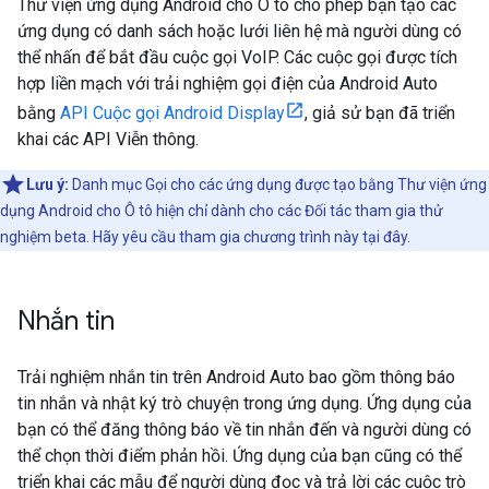
Thư viện ứng dụng Android cho Ô tô cho phép bạn tạo các
ứng dụng có danh sách hoặc lưới liên hệ mà người dùng có
thể nhấn để bắt đầu cuộc gọi VoIP. Các cuộc gọi được tích
hợp liền mạch với trải nghiệm gọi điện của Android Auto
bằng
API Cuộc gọi Android Display
, giả sử bạn đã triển
khai các API Viễn thông.
Lưu ý:
Danh mục Gọi cho các ứng dụng được tạo bằng Thư viện ứng
dụng Android cho Ô tô hiện chỉ dành cho các Đối tác tham gia thử
nghiệm beta. Hãy yêu cầu tham gia chương trình này tại đây.
Nhắn tin
Trải nghiệm nhắn tin trên Android Auto bao gồm thông báo
tin nhắn và nhật ký trò chuyện trong ứng dụng. Ứng dụng của
bạn có thể đăng thông báo về tin nhắn đến và người dùng có
thể chọn thời điểm phản hồi. Ứng dụng của bạn cũng có thể
triển khai các mẫu để người dùng đọc và trả lời các cuộc trò