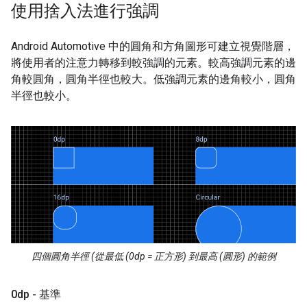
使用捨入法進行強調
Android Automotive 中的圓角和方角圖形可建立視覺階層，
將使用者的注意力轉移到較強調的元素。較高強調元素的邊
角較圓角，圓角半徑也較大。低強調元素的邊角較小，圓角
半徑也較小。
四個圓角半徑 (從最低 (0dp = 正方形) 到最高 (圓形) 的範例
0dp - 基準