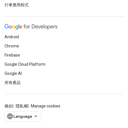
行車應用程式
Android
Chrome
Firebase
Google Cloud Platform
Google AI
所有產品
條款
隱私權
Manage cookies