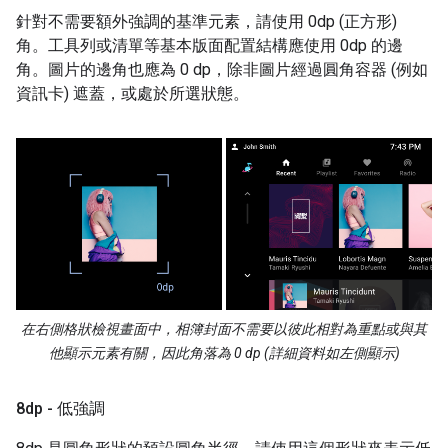
針對不需要額外強調的基準元素，請使用 0dp (正方形)
角。工具列或清單等基本版面配置結構應使用 0dp 的邊
角。圖片的邊角也應為 0 dp，除非圖片經過圓角容器 (例如
資訊卡) 遮蓋，或處於所選狀態。
在右側格狀檢視畫面中，相簿封面不需要以彼此相對為重點或與其
他顯示元素有關，因此角落為 0 dp (詳細資料如左側顯示)
8dp - 低強調