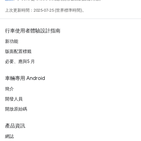
上次更新時間：2025-07-25 (世界標準時間)。
行車使用者體驗設計指南
新功能
版面配置標籤
必要、應與5 月
車輛專用 Android
簡介
開發人員
開放原始碼
產品資訊
網誌