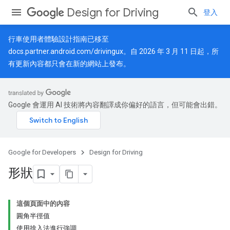
Design for Driving
登入
行車使用者體驗設計指南已移至
docs.partner.android.com/drivingux
。自 2026 年 3 月 11 日起，所
有更新內容都只會在新的網站上發布。
Google 會運用 AI 技術將內容翻譯成你偏好的語言，但可能會出錯。
Google for Developers
Design for Driving
形狀
這個頁面中的內容
圓角半徑值
使用捨入法進行強調