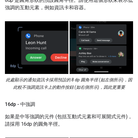
8dp 是圓角形狀的預設圓角半徑。請使用這個形狀來表示低
強調的互動元素，例如資訊卡和容器。
此處顯示的通知資訊卡採用預設的 8 dp 圓角半徑 (如左側所示)，因
此較不強調資訊卡上的動作按鈕 (如右側所示)，因此更重要
16dp - 中強調
如果是中等強調的元件 (包括互動式元素和可展開式元件)，
請採用 16dp 的圓角半徑。