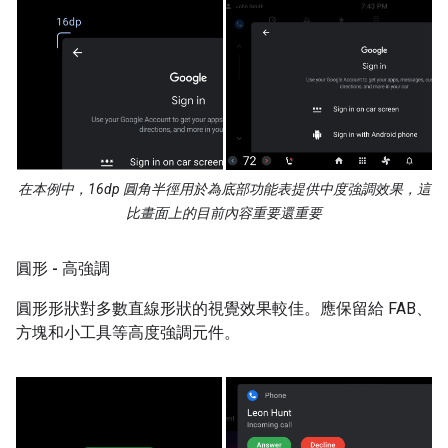
在本例中，16dp 圓角半徑用於為底部功能表提供中度強調效果，這
比畫面上的目前內容重要還重要
圓形 - 高強調
圓形形狀對多數直線形狀的視覺效果較佳。應保留給 FAB、
方塊和小工具等高度強調元件。