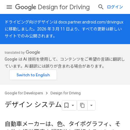
Design for Driving
ログイン
ドライビング向けデザインは
docs.partner.android.com/drivingux
に移動しました。2026 年 3 月 11 日より、すべての更新は新しい
サイトでのみ公開されます。
Google は AI 技術を使用して、コンテンツをご希望の言語に翻訳し
ています。AI 翻訳には誤りが含まれる場合があります。
Google for Developers
Design for Driving
デザイン システム
自動車メーカーは、色、タイポグラフィ、そ